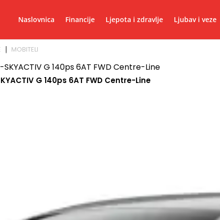
Naslovnica
Financije
Ljepota i zdravlje
Ljubav i veze