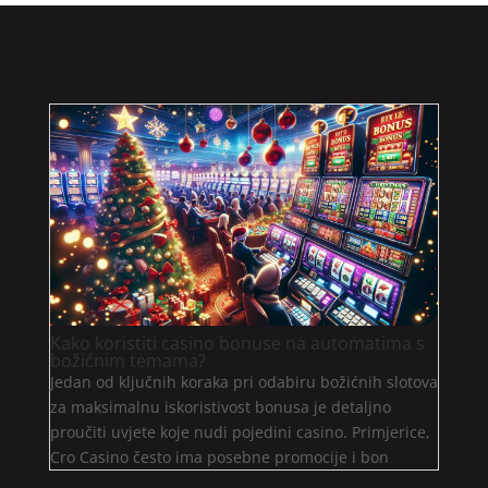
Kako koristiti casino bonuse na automatima s
božićnim temama?
Jedan od ključnih koraka pri odabiru božićnih slotova
za maksimalnu iskoristivost bonusa je detaljno
proučiti uvjete koje nudi pojedini casino. Primjerice,
Cro Casino često ima posebne promocije i bon