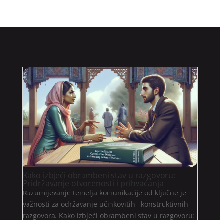
Kako izbjeći obrambeni stav u razgovoru:
Pridržavanje otvorenosti i prihvaćanja
Razumijevanje temelja komunikacije od ključne je
važnosti za održavanje učinkovitih i konstruktivnih
razgovora. Kako izbjeći obrambeni stav u razgovoru: