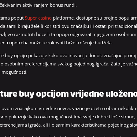
očekivanim aktiviranjem bonus rundi.
nicama poput
Super casino
platforme, dostupne su brojne popularn
 sami biraju žele li koristiti ovu značajku ili ostati pri tradicio
žljivo razmotriti hoće li ta opcija odgovarati njegovom osobnom st
ena upotreba može uzrokovati brže trošenje budžeta.
re buy opciju pokazuje kako ova inovacija donosi značajne promje
no o osobnim preferencijama svakog pojedinog igrača. Zato je važn
e mogućnosti.
feature buy opcijom vrijedne uložen
 s ovom značajkom vrijedne novca, važno je uzeti u obzir nekoliko
sno pokazuje kako ova mogućnost ima svoje dobre i loše strane, a
 preferencijama igrača, ali i o samim karakteristikama pojedinog slo