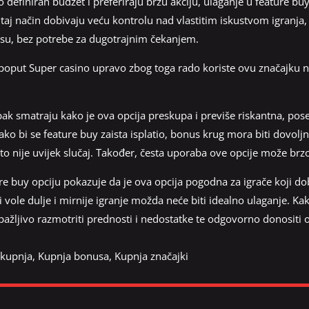
o definiran budžet i preferiraju brzu akciju, ulaganje u feature bu
aj način dobivaju veću kontrolu nad vlastitim iskustvom igranja, 
usu, bez potrebe za dugotrajnim čekanjem.
poput Super casino upravo zbog toga rado koriste ovu značajku n
ipak smatraju kako je ova opcija preskupa i previše riskantna, p
ako bi se feature buy zaista isplatio, bonus krug mora biti dovo
što nije uvijek slučaj. Također, česta uporaba ove opcije može brzo 
e buy opciju pokazuje da je ova opcija pogodna za igrače koji dob
ji vole dulje i mirnije igranje možda neće biti idealno ulaganje. 
 pažljivo razmotriti prednosti i nedostatke te odgovorno donositi
 kupnja
,
Kupnja bonusa
,
Kupnja značajki