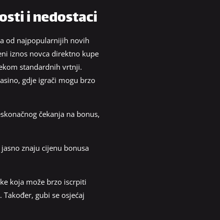
osti i nedostaci
na od najpopularnijih novih
đeni iznos novca direktno kupe
jekom standardnih vrtnji.
asino, gdje igrači mogu brzo
beskonačnog čekanja na bonus,
 jasno znaju cijenu bonusa
jke koja može brzo iscrpiti
 Također, gubi se osjećaj