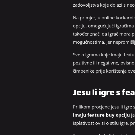
zadovoljstva koje dolazi s ne
Na primjer, u online kockar
opciju, omogućujući igračima da
također znači da igrač mora pa
mogućnostima, jer nepromišlj
Sve o igrama koje imaju featu
pozitivne ili negativne, ovis
čimbenike prije korištenja ov
Jesu li igre s 
Prilikom procjene jesu li igre
imaju feature buy opciju
ja
isplativost ovisi o stilu igre,