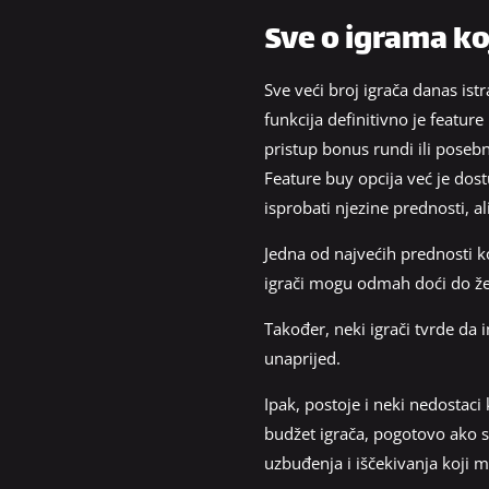
Sve o igrama ko
Sve veći broj igrača danas ist
funkcija definitivno je featur
pristup bonus rundi ili posebn
Feature buy opcija već je dos
isprobati njezine prednosti, al
Jedna od najvećih prednosti 
igrači mogu odmah doći do žel
Također, neki igrači tvrde da
unaprijed.
Ipak, postoje i neki nedostaci 
budžet igrača, pogotovo ako s
uzbuđenja i iščekivanja koji m