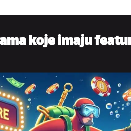
rama koje imaju featu