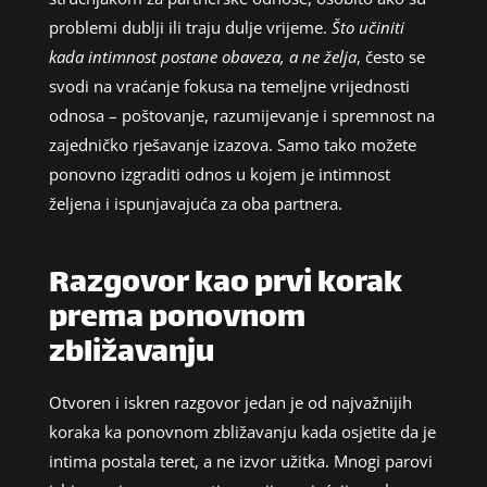
problemi dublji ili traju dulje vrijeme.
Što učiniti
kada intimnost postane obaveza, a ne želja
, često se
svodi na vraćanje fokusa na temeljne vrijednosti
odnosa – poštovanje, razumijevanje i spremnost na
zajedničko rješavanje izazova. Samo tako možete
ponovno izgraditi odnos u kojem je intimnost
željena i ispunjavajuća za oba partnera.
Razgovor kao prvi korak
prema ponovnom
zbližavanju
Otvoren i iskren razgovor jedan je od najvažnijih
koraka ka ponovnom zbližavanju kada osjetite da je
intima postala teret, a ne izvor užitka. Mnogi parovi