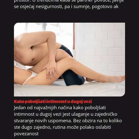
se osjećaj nesigurnosti, pa i sumnje, pogotovo ak
Kako poboljšati intimnost u dugoj vezi
Jedan od najvažnijih načina kako poboljšati
intimnost u dugoj vezi jest ulaganje u zajedničko
stvaranje novih uspomena. Bez obzira na to koliko
ste dugo zajedno, rutina može polako oslabiti
povezanost