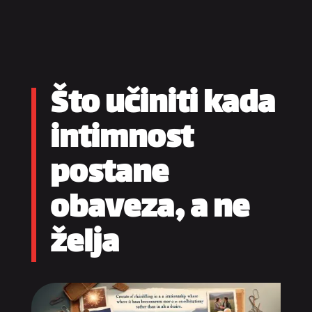
Što učiniti kada
intimnost
postane
obaveza, a ne
želja