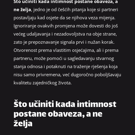
Što učiniti kada intimnost postane obaveza, a
ne želja
, jedno je od češćih pitanja koje si partneri
postavljaju kad osjete da se njihova veza mijenja.
Ignoriranje ovakvih promjena može dovesti do još
većeg udaljavanja i nezadovoljstva na obje strane,
zato je prepoznavanje signala prvi i nužan korak.
Otvorenost prema vlastitim osjećajima, ali i prema
partneru, može pomoći u sagledavanju stvarnog
stanja odnosa i potaknuti na traženje rješenja koja
nisu samo privremena, već dugoročno poboljšavaju
kvalitetu zajedničkog života.
Što učiniti kada intimnost
postane obaveza, a ne
želja