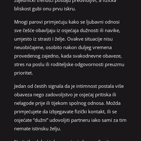
bliskost gubi onu prvu iskru.
Mnogi parovi primjećuju kako se ljubavni odnosi
sve češće obavljaju iz osjećaja dužnosti ili navike,
umjesto iz strasti i želje. Ovakve situacije nisu
neuobičajene, osobito nakon duljeg vremena
provedenog zajedno, kada svakodnevne obaveze,
stres na poslu ili roditeljske odgovornosti preuzmu
prioritet.
Jedan od čestih signala da je intimnost postala više
obaveza nego zadovoljstvo je osjećaj pritiska ili
nelagode prije ili tijekom spolnog odnosa. Možda
primjećujete da izbjegavate fizički kontakt, ili se
osjećate “dužni” udovoljiti partneru iako sami za tim
nemate istinsku želju.