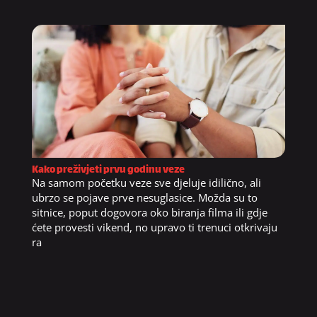
Kako preživjeti prvu godinu veze
Na samom početku veze sve djeluje idilično, ali
ubrzo se pojave prve nesuglasice. Možda su to
sitnice, poput dogovora oko biranja filma ili gdje
ćete provesti vikend, no upravo ti trenuci otkrivaju
ra