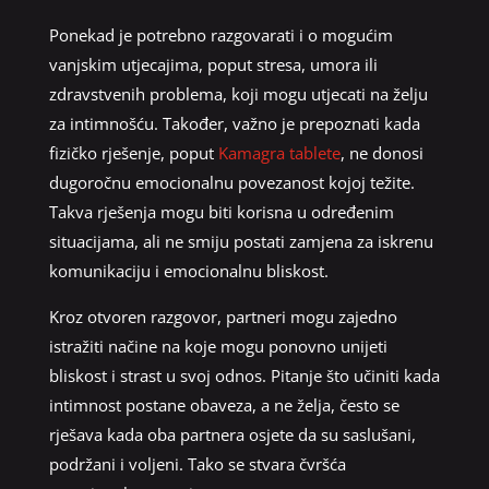
Ponekad je potrebno razgovarati i o mogućim
vanjskim utjecajima, poput stresa, umora ili
zdravstvenih problema, koji mogu utjecati na želju
za intimnošću. Također, važno je prepoznati kada
fizičko rješenje, poput
Kamagra tablete
, ne donosi
dugoročnu emocionalnu povezanost kojoj težite.
Takva rješenja mogu biti korisna u određenim
situacijama, ali ne smiju postati zamjena za iskrenu
komunikaciju i emocionalnu bliskost.
Kroz otvoren razgovor, partneri mogu zajedno
istražiti načine na koje mogu ponovno unijeti
bliskost i strast u svoj odnos. Pitanje što učiniti kada
intimnost postane obaveza, a ne želja, često se
rješava kada oba partnera osjete da su saslušani,
podržani i voljeni. Tako se stvara čvršća