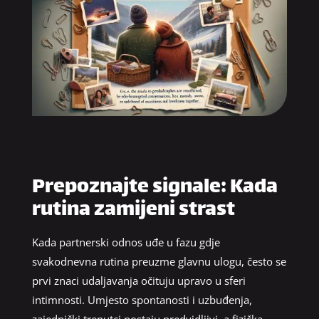
Prepoznajte signale: Kada
rutina zamijeni strast
Kada partnerski odnos uđe u fazu gdje
svakodnevna rutina preuzme glavnu ulogu, često se
prvi znaci udaljavanja očituju upravo u sferi
intimnosti. Umjesto spontanosti i uzbuđenja,
zajednički trenutci postaju predvidljivi, a fizička