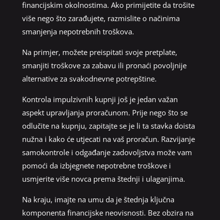
financijskim okolnostima. Ako primijetite da trošite
više nego što zarađujete, razmislite o načinima
smanjenja nepotrebnih troškova.
Na primjer, možete preispitati svoje pretplate,
smanjiti troškove za zabavu ili pronaći povoljnije
alternative za svakodnevne potrepštine.
Kontrola impulzivnih kupnji još je jedan važan
aspekt upravljanja proračunom. Prije nego što se
odlučite na kupnju, zapitajte se je li ta stavka doista
nužna i kako će utjecati na vaš proračun. Razvijanje
samokontrole i odgađanje zadovoljstva može vam
pomoći da izbjegnete nepotrebne troškove i
usmjerite više novca prema štednji i ulaganjima.
Na kraju, imajte na umu da je štednja ključna
komponenta financijske neovisnosti. Bez obzira na