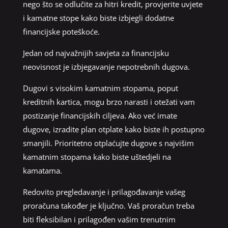
nego što se odlučite za hitri kredit, provjerite uvjete
i kamatne stope kako biste izbjegli dodatne
financijske poteškoće.
Jedan od najvažnijih savjeta za financijsku
neovisnost je izbjegavanje nepotrebnih dugova.
Dugovi s visokim kamatnim stopama, poput
kreditnih kartica, mogu brzo narasti i otežati vam
postizanje financijskih ciljeva. Ako već imate
dugove, izradite plan otplate kako biste ih postupno
smanjili. Prioritetno otplaćujte dugove s najvišim
kamatnim stopama kako biste uštedjeli na
kamatama.
Redovito pregledavanje i prilagođavanje vašeg
proračuna također je ključno. Vaš proračun treba
biti fleksibilan i prilagođen vašim trenutnim