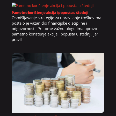
Pametno korištenje akcija i popusta u štednji
Osmišljavanje strategije za upravljanje troškovima
postalo je važan dio financijske discipline i
odgovornosti. Pri tome važnu ulogu ima upravo
pametno korištenje akcija i popusta u štednji, jer
pravil