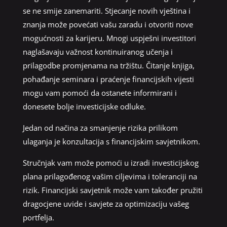
se ne smije zanemariti. Stjecanje novih vještina i
znanja može povećati vašu zaradu i otvoriti nove
mogućnosti za karijeru. Mnogi uspješni investitori
naglašavaju važnost kontinuiranog učenja i
prilagodbe promjenama na tržištu. Čitanje knjiga,
pohađanje seminara i praćenje financijskih vijesti
mogu vam pomoći da ostanete informirani i
donesete bolje investicijske odluke.
Jedan od načina za smanjenje rizika prilikom
ulaganja je konzultacija s financijskim savjetnikom.
Stručnjak vam može pomoći u izradi investicijskog
plana prilagođenog vašim ciljevima i toleranciji na
rizik. Financijski savjetnik može vam također pružiti
dragocjene uvide i savjete za optimizaciju vašeg
portfelja.