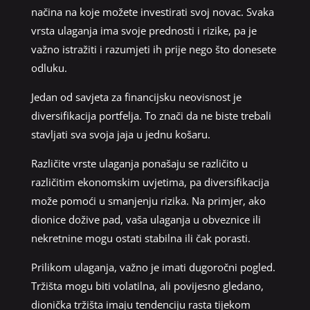
načina na koje možete investirati svoj novac. Svaka
vrsta ulaganja ima svoje prednosti i rizike, pa je
važno istražiti i razumjeti ih prije nego što donesete
odluku.
Jedan od savjeta za financijsku neovisnost je
diversifikacija portfelja. To znači da ne biste trebali
stavljati sva svoja jaja u jednu košaru.
Različite vrste ulaganja ponašaju se različito u
različitim ekonomskim uvjetima, pa diversifikacija
može pomoći u smanjenju rizika. Na primjer, ako
dionice dožive pad, vaša ulaganja u obveznice ili
nekretnine mogu ostati stabilna ili čak porasti.
Prilikom ulaganja, važno je imati dugoročni pogled.
Tržišta mogu biti volatilna, ali povijesno gledano,
dionička tržišta imaju tendenciju rasta tijekom