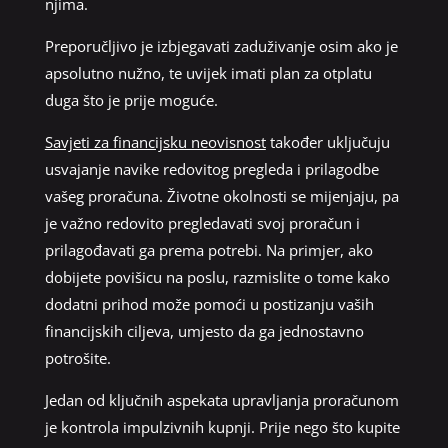
njima.
Preporučljivo je izbjegavati zaduživanje osim ako je
apsolutno nužno, te uvijek imati plan za otplatu
duga što je prije moguće.
Savjeti za financijsku neovisnost
također uključuju
usvajanje navike redovitog pregleda i prilagodbe
vašeg proračuna. Životne okolnosti se mijenjaju, pa
je važno redovito pregledavati svoj proračun i
prilagođavati ga prema potrebi. Na primjer, ako
dobijete povišicu na poslu, razmislite o tome kako
dodatni prihod može pomoći u postizanju vaših
financijskih ciljeva, umjesto da ga jednostavno
potrošite.
Jedan od ključnih aspekata upravljanja proračunom
je kontrola impulzivnih kupnji. Prije nego što kupite