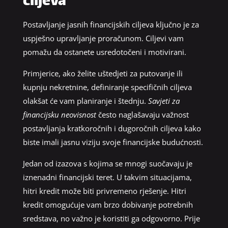
ciljeva
Postavljanje jasnih financijskih ciljeva ključno je za
uspješno upravljanje proračunom. Ciljevi vam
pomažu da ostanete usredotočeni i motivirani.
Primjerice, ako želite uštedjeti za putovanje ili
kupnju nekretnine, definiranje specifičnih ciljeva
olakšat će vam planiranje i štednju.
Savjeti za
financijsku neovisnost
često naglašavaju važnost
postavljanja kratkoročnih i dugoročnih ciljeva kako
biste imali jasnu viziju svoje financijske budućnosti.
Jedan od izazova s kojima se mnogi suočavaju je
iznenadni financijski teret. U takvim situacijama,
hitri kredit može biti privremeno rješenje. Hitri
kredit omogućuje vam brzo dobivanje potrebnih
sredstava, no važno je koristiti ga odgovorno. Prije