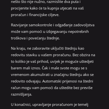
nešto što nije nužno, razmislite dva puta i
procijenite kako će ta kupnja utjecati na vaš
proračun i financijske ciljeve.
Razvijanje samokontrole i odgađanje zadovoljstva
može vam pomoći u izbjegavanju nepotrebnih
troškova i povećanju štednje.
Na kraju, ne zaboravite uključiti štednju kao
redovitu stavku u vašem proračunu. Bez obzira na
to koliko je vaš prihod, uvijek je moguće uštedjeti
barem mali iznos. Čak i male svote mogu se s
vremenom akumulirati u značajnu štednju ako se
redovito odvajaju. Automatski prijenosi na štedni
račun mogu vam pomoći da uštedite bez previše
razmišljanja.
U konačnici, upravljanje proračunom je temelj