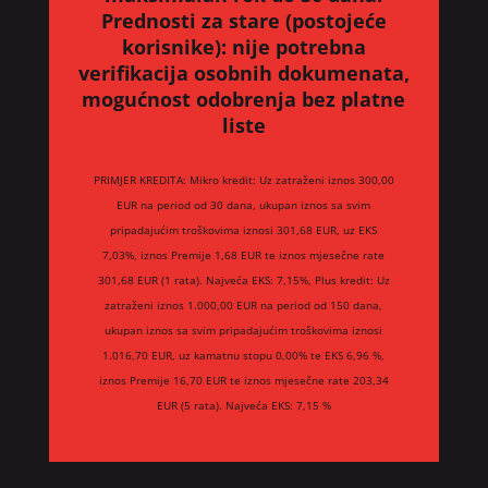
Prednosti za stare (postojeće
korisnike):
nije potrebna
verifikacija osobnih dokumenata,
mogućnost odobrenja bez platne
liste
PRIMJER KREDITA: Mikro kredit: Uz zatraženi iznos 300,00
EUR na period od 30 dana, ukupan iznos sa svim
pripadajućim troškovima iznosi 301,68 EUR, uz EKS
7,03%, iznos Premije 1,68 EUR te iznos mjesečne rate
301,68 EUR (1 rata). Najveća EKS: 7,15%, Plus kredit: Uz
zatraženi iznos 1.000,00 EUR na period od 150 dana,
ukupan iznos sa svim pripadajućim troškovima iznosi
1.016,70 EUR, uz kamatnu stopu 0,00% te EKS 6,96 %,
iznos Premije 16,70 EUR te iznos mjesečne rate 203,34
EUR (5 rata). Najveća EKS: 7,15 %