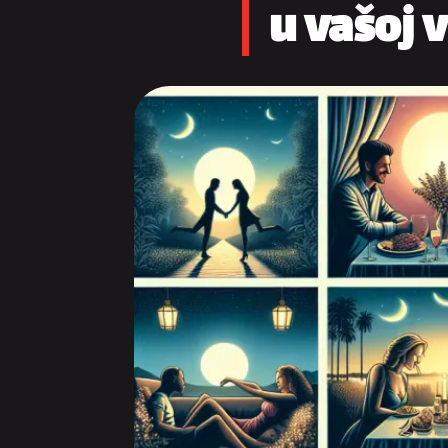
u vašoj 