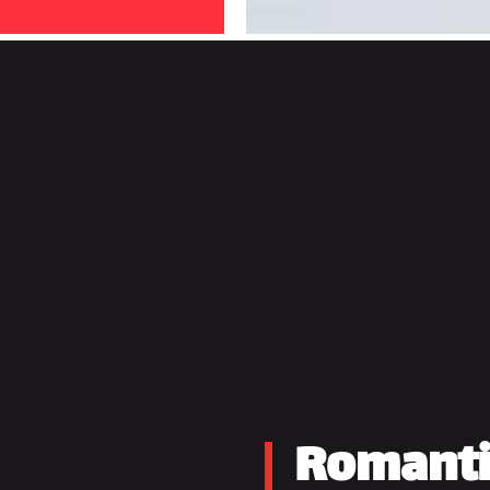
Romantič