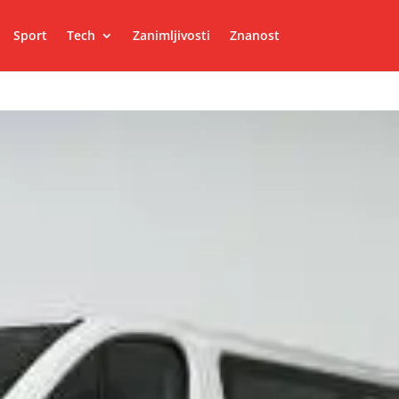
Sport
Tech
Zanimljivosti
Znanost