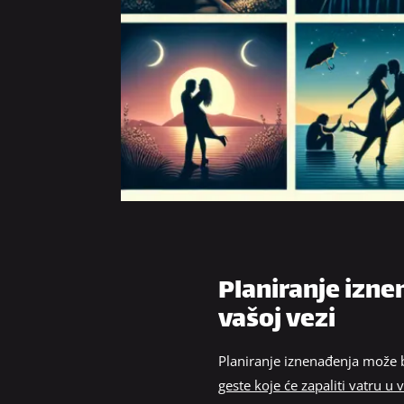
Planiranje izne
vašoj vezi
Planiranje iznenađenja može 
geste koje će zapaliti vatru u 