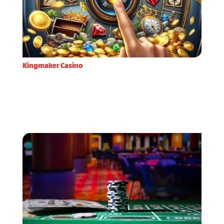
Kingmaker Casino
Kada sam prvi put odlučio isprobati Kingmaker
Casino, privukle su me njihove inovativne značajke
koje se rijetko viđaju na domaćem tržištu online
casina. Već prilikom registracije primijetio sam kolik