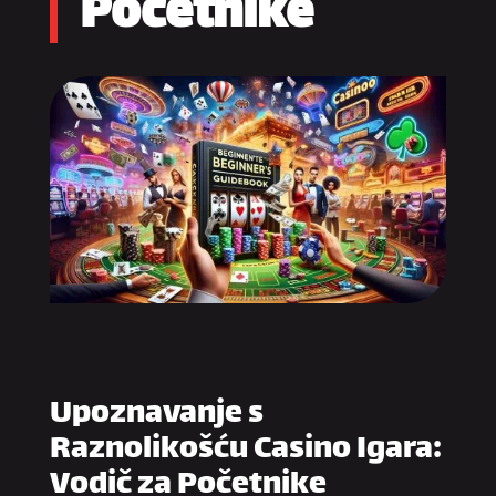
Početnike
Upoznavanje s
Raznolikošću Casino Igara:
Vodič za Početnike