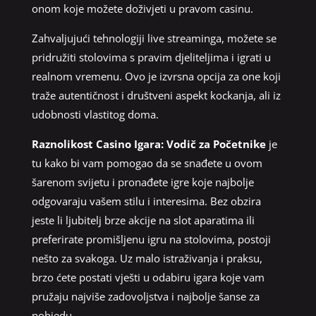
onom koje možete doživjeti u pravom casinu.
Zahvaljujući tehnologiji live streaminga, možete se
pridružiti stolovima s pravim djeliteljima i igrati u
realnom vremenu. Ovo je izvrsna opcija za one koji
traže autentičnost i društveni aspekt kockanja, ali iz
udobnosti vlastitog doma.
Raznolikost Casino Igara: Vodič za Početnike
je
tu kako bi vam pomogao da se snađete u ovom
šarenom svijetu i pronađete igre koje najbolje
odgovaraju vašem stilu i interesima. Bez obzira
jeste li ljubitelj brze akcije na slot aparatima ili
preferirate promišljenu igru na stolovima, postoji
nešto za svakoga. Uz malo istraživanja i praksu,
brzo ćete postati vješti u odabiru igara koje vam
pružaju najviše zadovoljstva i najbolje šanse za
pobjedu.