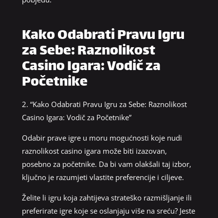
Kako Odabrati Pravu Igru
za Sebe: Raznolikost
Casino Igara: Vodič za
Početnike
2. “Kako Odabrati Pravu Igru za Sebe: Raznolikost
Casino Igara: Vodič za Početnike”
Odabir prave igre u moru mogućnosti koje nudi
raznolikost casino igara može biti izazovan,
posebno za početnike. Da bi vam olakšali taj izbor,
ključno je razumjeti vlastite preferencije i ciljeve.
Želite li igru koja zahtijeva strateško razmišljanje ili
preferirate igre koje se oslanjaju više na sreću? Jeste