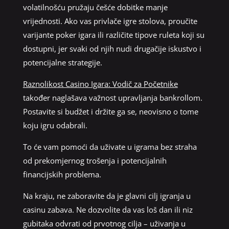
volatilnošću pružaju češće dobitke manje
vrijednosti. Ako vas privlače igre stolova, proučite
varijante poker igara ili različite tipove ruleta koji su
dostupni, jer svaki od njih nudi drugačije iskustvo i
potencijalne strategije.
Raznolikost Casino Igara: Vodič za Početnike
također naglašava važnost upravljanja bankrollom.
Postavite si budžet i držite ga se, neovisno o tome
koju igru odabrali.
To će vam pomoći da uživate u igrama bez straha
od prekomjernog trošenja i potencijalnih
financijskih problema.
Na kraju, ne zaboravite da je glavni cilj igranja u
casinu zabava. Ne dozvolite da vas loš dan ili niz
gubitaka odvrati od prvotnog cilja – uživanja u