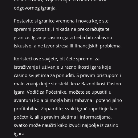
odgovornog igranja.
Postavite si granice vremena i novca koje ste
spremni potrošiti, i nikada ne prekoračujte te
granice. Igranje casino igara treba biti zabavno
iskustvo, a ne izvor stresa ili financijskih problema.
Koristeći ove savjete, bit ćete spremni za
istraživanje i uživanje u raznolikosti igara koje
casino svijet ima za ponuditi. S pravim pristupom i
malo znanja koje ste stekli kroz Raznolikost Casino
Igara: Vodič za Početnike, možete se upustiti u
avanturu koja bi mogla biti i zabavna i potencijalno
profitabilna. Zapamtite, svaki igrač započinje kao
početnik, ali s pravim alatima i informacijama,
svatko može naučiti kako izvući najbolje iz casino
igara.