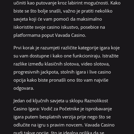
učiniti kao putovanje kroz labirint mogućnosti. Kako
biste se što bolje snašli, važno je pratiti nekoliko
savjeta koji će vam pomoći da maksimalno
iskoristite svoje casino iskustvo, posebice na
platformama poput Vavada Casino.
Prvi korak je razumjeti različite kategorije igara koje
su vam dostupne i kako one funkcioniraju. Istražite
razlike između klasičnih slotova, video slotova,
progresivnih jackpota, stolnih igara i live casino
opcija kako biste pronašli ono što vam najviše
odgovara.
Jedan od ključnih savjeta u sklopu Raznolikost
Casino Igara: Vodič za Početnike je isprobavanje
igara putem besplatnih verzija prije nego što se
odlučite na igru s pravim novcem. Vavada Casino
nudi takve opcije, što je idealna prilika da se