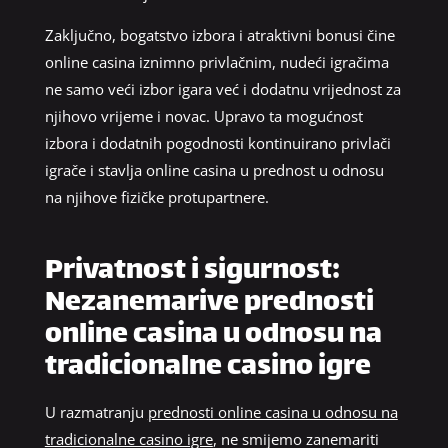
Zaključno, bogatstvo izbora i atraktivni bonusi čine
online casina iznimno privlačnim, nudeći igračima
ne samo veći izbor igara već i dodatnu vrijednost za
njihovo vrijeme i novac. Upravo ta mogućnost
izbora i dodatnih pogodnosti kontinuirano privlači
igrače i stavlja online casina u prednost u odnosu
na njihove fizičke protupartnere.
Privatnost i sigurnost:
Nezanemarive prednosti
online casina u odnosu na
tradicionalne casino igre
U razmatranju
prednosti online casina u odnosu na
tradicionalne casino igre
, ne smijemo zanemariti