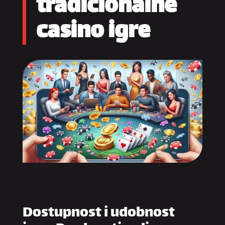
tradicionalne
casino igre
Dostupnost i udobnost