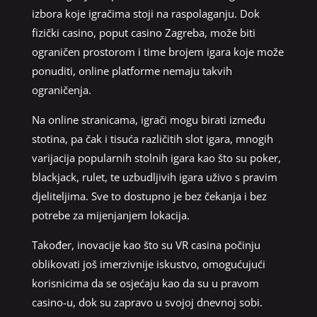
izbora koje igračima stoji na raspolaganju. Dok
fizički casino, poput casino Zagreba, može biti
ograničen prostorom i time brojem igara koje može
ponuditi, online platforme nemaju takvih
ograničenja.
Na online stranicama, igrači mogu birati između
stotina, pa čak i tisuća različitih slot igara, mnogih
varijacija popularnih stolnih igara kao što su poker,
blackjack, rulet, te uzbudljivih igara uživo s pravim
djeliteljima. Sve to dostupno je bez čekanja i bez
potrebe za mijenjanjem lokacija.
Također, inovacije kao što su VR casina počinju
oblikovati još imerzivnije iskustvo, omogućujući
korisnicima da se osjećaju kao da su u pravom
casino-u, dok su zapravo u svojoj dnevnoj sobi.