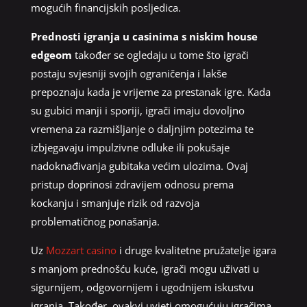
mogućih financijskih posljedica.
Prednosti igranja u casinima s niskim house
edgeom
također se ogledaju u tome što igrači
postaju svjesniji svojih ograničenja i lakše
prepoznaju kada je vrijeme za prestanak igre. Kada
su gubici manji i sporiji, igrači imaju dovoljno
vremena za razmišljanje o daljnjim potezima te
izbjegavaju impulzivne odluke ili pokušaje
nadoknađivanja gubitaka većim ulozima. Ovaj
pristup doprinosi zdravijem odnosu prema
kockanju i smanjuje rizik od razvoja
problematičnog ponašanja.
Uz
Mozzart casino
i druge kvalitetne pružatelje igara
s manjom prednošću kuće, igrači mogu uživati u
sigurnijem, odgovornijem i ugodnijem iskustvu
igranja. Također, ovakvi uvjeti omogućuju igračima