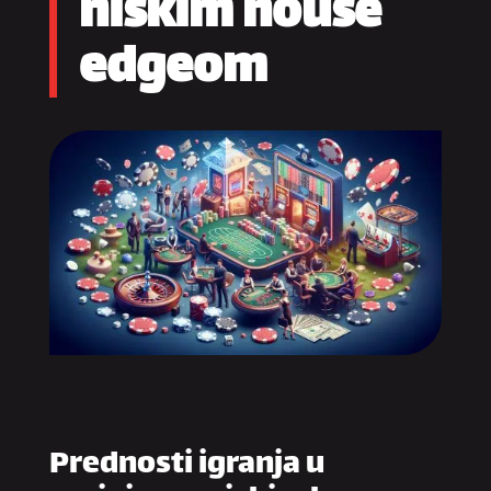
niskim house
edgeom
Prednosti igranja u