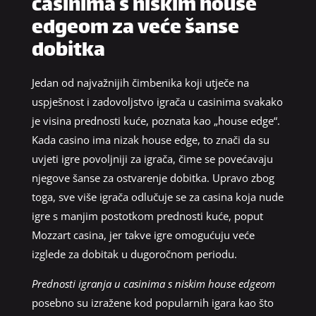
casinima s niskim house
edgeom za veće šanse
dobitka
Jedan od najvažnijih čimbenika koji utječe na
uspješnost i zadovoljstvo igrača u casinima svakako
je visina prednosti kuće, poznata kao „house edge“.
Kada casino ima nizak house edge, to znači da su
uvjeti igre povoljniji za igrača, čime se povećavaju
njegove šanse za ostvarenje dobitka. Upravo zbog
toga, sve više igrača odlučuje se za casina koja nude
igre s manjim postotkom prednosti kuće, poput
Mozzart casina, jer takve igre omogućuju veće
izglede za dobitak u dugoročnom periodu.
Prednosti igranja u casinima s niskim house edgeom
posebno su izražene kod popularnih igara kao što