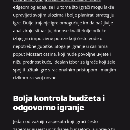
edgeom
ogledaju se i u tome što igrači mogu lakše
upravljati svojim ulozima i bolje planirati strategiju
igre. Dulje trajanje igre omogućuje im da pažljivije
analiziraju situaciju, donose kvalitetnije odluke i
izbjegnu impulzivne poteze koji često vode u
nepotrebne gubitke. Stoga je igranje u casinima
poput Mozzart casina, koji nude povoljne uvjete i
nižu prednost kuće, idealan izbor za igrače koji žele
spojiti užitak igre s racionalnim pristupom i manjim
rizikom za svoj novac.
Bolja kontrola budžeta i
odgovorno igranje
Jedan od važnijih aspekata koji igrači često
zanemaruju jest upravljanje budžetom, a upravo tu