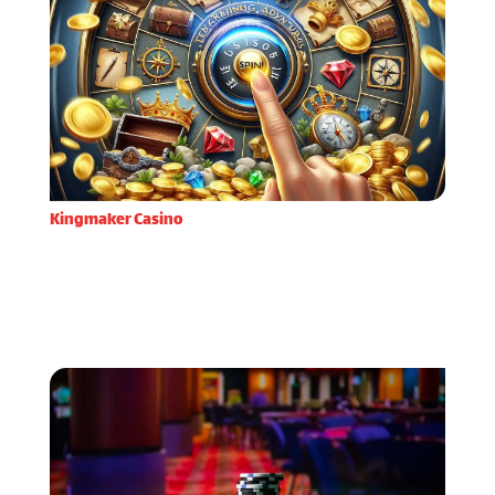
Kingmaker Casino
Kada sam prvi put odlučio isprobati Kingmaker
Casino, privukle su me njihove inovativne značajke
koje se rijetko viđaju na domaćem tržištu online
casina. Već prilikom registracije primijetio sam kolik