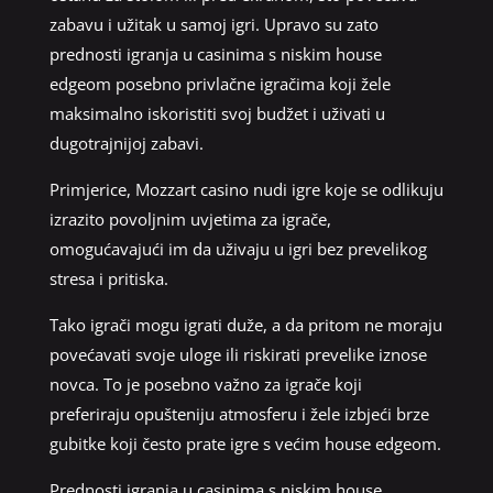
zabavu i užitak u samoj igri. Upravo su zato
prednosti igranja u casinima s niskim house
edgeom posebno privlačne igračima koji žele
maksimalno iskoristiti svoj budžet i uživati u
dugotrajnijoj zabavi.
Primjerice, Mozzart casino nudi igre koje se odlikuju
izrazito povoljnim uvjetima za igrače,
omogućavajući im da uživaju u igri bez prevelikog
stresa i pritiska.
Tako igrači mogu igrati duže, a da pritom ne moraju
povećavati svoje uloge ili riskirati prevelike iznose
novca. To je posebno važno za igrače koji
preferiraju opušteniju atmosferu i žele izbjeći brze
gubitke koji često prate igre s većim house edgeom.
Prednosti igranja u casinima s niskim house