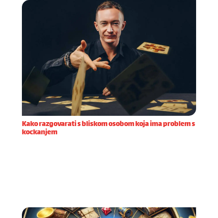
Kako razgovarati s bliskom osobom koja ima problem s
kockanjem
Prije nego što započnete razgovor s bliskom
osobom za koju sumnjate da ima problem s
kockanjem, važno je dobro se pripremiti. Priprema
za iskren i podržavajući razgovor zahtijeva
razumijevanje same ov