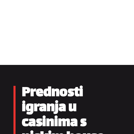
Prednosti
igranja u
casinima s