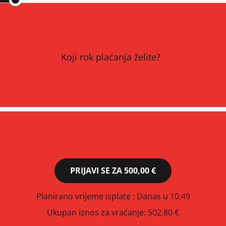
Koji rok plaćanja želite?
PRIJAVI SE ZA
500,00 €
Planirano vrijeme isplate
: Danas u 10:49
Ukupan iznos za vraćanje:
502,80 €