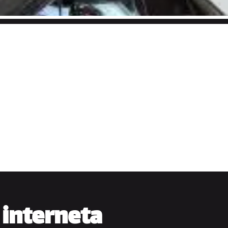
 interneta