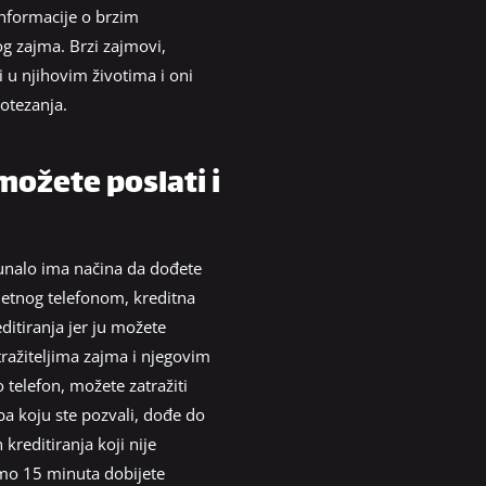
informacije o brzim
 zajma. Brzi zajmovi,
i u njihovim životima i oni
 otezanja.
možete poslati i
čunalo ima načina da dođete
metnog telefonom, kreditna
ditiranja jer ju možete
tražiteljima zajma i njegovim
telefon, možete zatražiti
ba koju ste pozvali, dođe do
 kreditiranja koji nije
amo 15 minuta dobijete