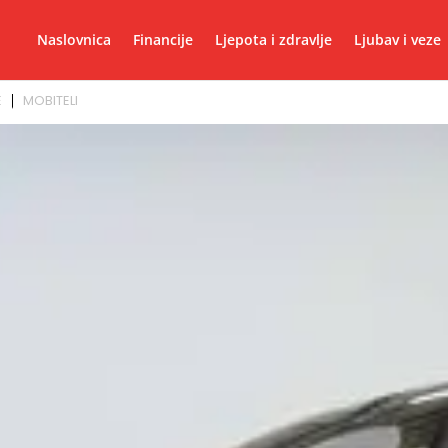
Naslovnica
Financije
Ljepota i zdravlje
Ljubav i veze