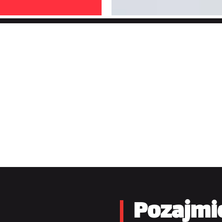
Pozajmic