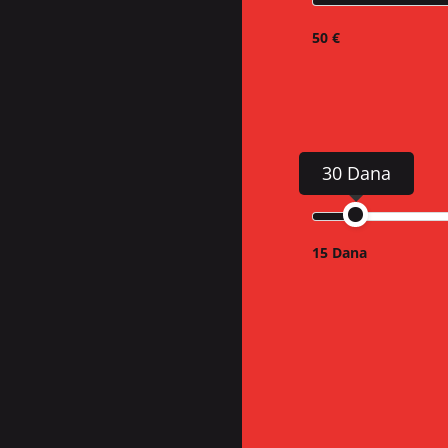
50 €
30 Dana
15 Dana