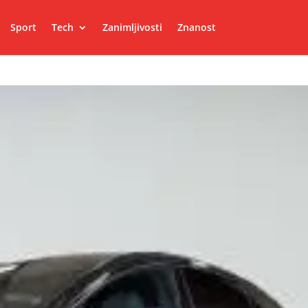
Sport
Tech
Zanimljivosti
Znanost