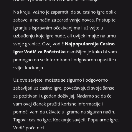
Na kraju, važno je zapamtiti da su casino igre oblik
zabave, a ne način za zarađivanje novca. Pristupite
igranju s ispravnim očekivanjima i uživajte u
uzbuđenju koje igre nude, ali uvijek imajte na umu
svoje granice. Ovaj vodič
Najpopularnije Casino
Igre: Vodič za Početnike
osmišljen je kako bi vam
pomogao da se informirano i odgovorno upustite u
svijet kockanja.
Uz ove savjete, možete se sigurno i odgovorno
zabavljati uz casino igre, povećavajući svoje šanse
za pozitivan i ugodan doživljaj. Nadamo se da će
vam ovaj članak pružiti korisne informacije i
pomoći vam da uživate u igrama na siguran način.
Tagovi:
casino igre
,
Kockanje savjeti
,
Popularne igre
,
Vodič početnici