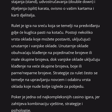
stajanja (stand), udvostručavanja (double down) i
dijeljenja (split) karata, ovisno o vašim kartama i
karti djelitelja.
Rulet je igra na sreću koja se temelji na predviđanju
gdje će kuglica pasti na kotaču. Postoji nekoliko
vrsta oklada koje možete postaviti, uključujući
unutarnje i vanjske oklade. Unutarnje oklade
obuhvaćaju klađenje na pojedinačne brojeve ili
male skupine brojeva, dok vanjske oklade uključuju
klađenje na veće skupine brojeva, boje ili
parne/neparne brojeve. Strategije za rulet često se
temelje na upravljanju novcem i odabiru vrsta
oklada koje nude bolje izglede za pobjedu.
Poker je jedna od najkompleksnijih casino igara, jer
zahtijeva kombinaciju vještine, strategije i
psihologije.