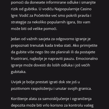
pomoći da donesete informirane odluke i smanjite
rizik od gubitka. U vodiču Najpopularnije Casino
Igre: Vodič za Početnike već smo pokrili pravila i
strategije za nekoliko popularnih igara, što vam
može biti od velike pomoći.
Jedan od važnih savjeta za odgovorno igranje je
prepoznati trenutak kada treba stati. Ako primijetite
da gubite više nego što ste planirali ili da postajete
frustrirani, najbolje je napraviti pauzu. Emocionalno
igranje može dovesti do loših odluka i još većih
gubitaka.
Uvijek je bolje prestati igrati dok ste još u
pozitivnom raspoloženju i unutar svojih granica.
Korištenje alata za samoisključenje i ograničenja
depozita može biti vrlo korisno za kontrolu vašeg