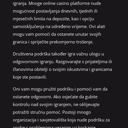
igranja. Mnoge online casino platforme nude
mogućnost postavljanja dnevnih, tjednih ili
mjesečnih limita na depozite, kao i opciju
samoisključenja na određeno vrijeme. Ovi alati
mogu vam pomoći da ostanete unutar svojih
granica i spriječite prekomjerno trošenje.
Društvena podrška također igra važnu ulogu u
odgovornom igranju. Razgovarajte s prijateljima ili
članovima obitelji o svojim iskustvima i granicama
koje ste postavili.
Oni vam mogu pružiti podršku i pomoći vam da
ostanete odgovorni. Ako osjećate da gubite
kontrolu nad svojim igranjem, ne oklijevajte
potražiti stručnu pomoć. Postoji mnogo
organizacija i savjetovališta koja nude podršku za
osobe s problemima vezanim uz kockanje.