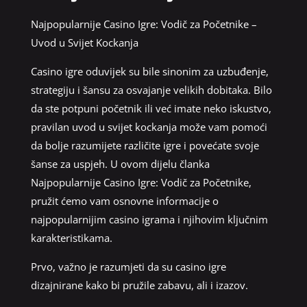
Najpopularnije Casino Igre: Vodič za Početnike –
Uvod u Svijet Kockanja
Casino igre oduvijek su bile sinonim za uzbuđenje,
strategiju i šansu za osvajanje velikih dobitaka. Bilo
da ste potpuni početnik ili već imate neko iskustvo,
pravilan uvod u svijet kockanja može vam pomoći
da bolje razumijete različite igre i povećate svoje
šanse za uspjeh. U ovom dijelu članka
Najpopularnije Casino Igre: Vodič za Početnike,
pružit ćemo vam osnovne informacije o
najpopularnijim casino igrama i njihovim ključnim
karakteristikama.
Prvo, važno je razumjeti da su casino igre
dizajnirane kako bi pružile zabavu, ali i izazov.