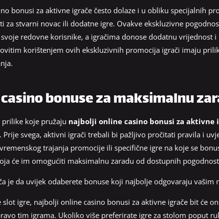
ino bonusi za aktivne igrače često dolaze i u obliku specijalnih p
i za stvarni novac ili dodatne igre. Ovakve ekskluzivne pogodnost
i svoje redovne korisnike, a igračima donose dodatnu vrijednost i
dovitim korištenjem ovih ekskluzivnih promocija igrači imaju prili
nja.
i casino bonuse za maksimalnu za
 prilike koje pružaju
najbolji online casino bonusi za aktivne 
 Prije svega, aktivni igrači trebali bi pažljivo pročitati pravila i u
 vremenskog trajanja promocije ili specifične igre na koje se bon
u koja će im omogućiti maksimalnu zaradu od dostupnih pogodnost
ača je da uvijek odaberete bonuse koji najbolje odgovaraju vašim 
 slot igre, najbolji online casino bonusi za aktivne igrače bit će on
avo tim igrama. Ukoliko više preferirate igre za stolom poput rule