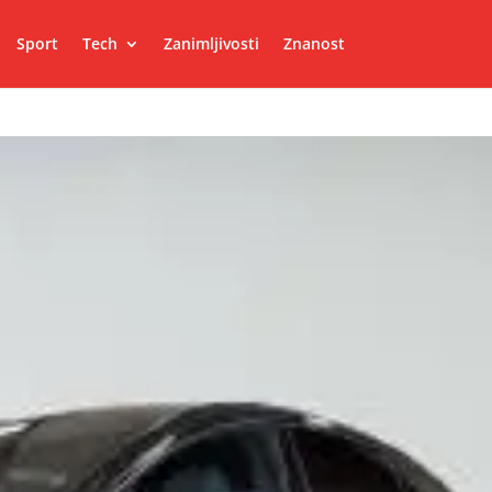
Sport
Tech
Zanimljivosti
Znanost