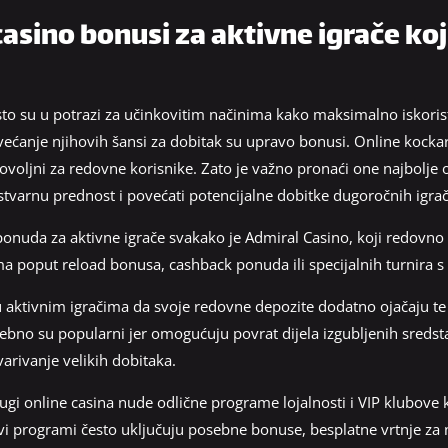
 casino bonusi za aktivne igrače ko
esto su u potrazi za učinkovitim načinima kako maksimalno iskoris
ovećanje njihovih šansi za dobitak su upravo bonusi. Online kocka
ovoljni za redovne korisnike. Zato je važno pronaći one najbolje 
i stvarnu prednost i povećati potencijalne dobitke dugoročnih igrač
onuda za aktivne igrače svakako je Admiral Casino, koji redovno 
ma poput reload bonusa, cashback ponuda ili specijalnih turnira
ktivnim igračima da svoje redovne depozite dodatno ojačaju te 
bno su popularni jer omogućuju povrat dijela izgubljenih sredsta
tvarivanje velikih dobitaka.
ugi online casina nude odlične programe lojalnosti i VIP klubove 
vi programi često uključuju posebne bonuse, besplatne vrtnje za n