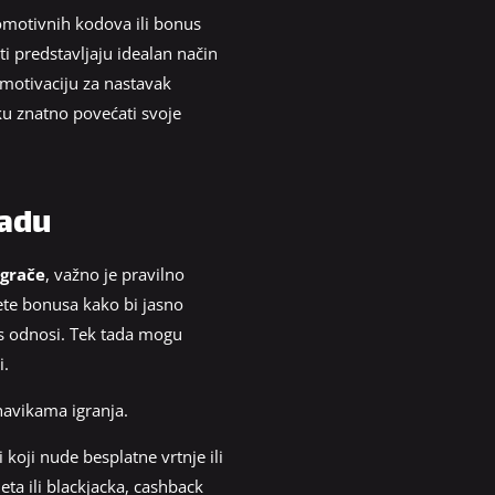
romotivnih kodova ili bonus
i predstavljaju idealan način
 motivaciju za nastavak
ku znatno povećati svoje
radu
igrače
, važno je pravilno
vjete bonusa kako bi jasno
us odnosi. Tek tada mogu
i.
navikama igranja.
i koji nude besplatne vrtnje ili
ta ili blackjacka, cashback