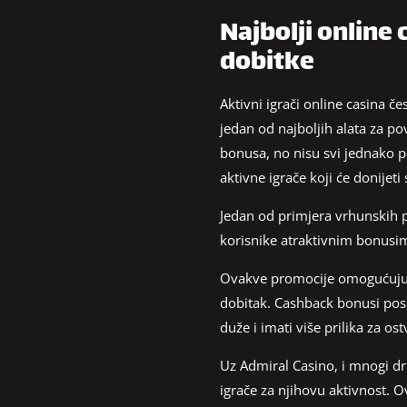
Najbolji online
dobitke
Aktivni igrači online casina č
jedan od najboljih alata za p
bonusa, no nisu svi jednako p
aktivne igrače koji će donijet
Jedan od primjera vrhunskih p
korisnike atraktivnim bonusi
Ovakve promocije omogućuju a
dobitak. Cashback bonusi pose
duže i imati više prilika za os
Uz Admiral Casino, i mnogi dr
igrače za njihovu aktivnost. O