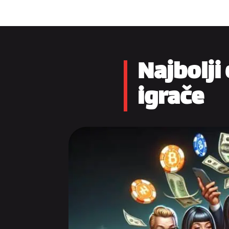
Najbolji
igrače