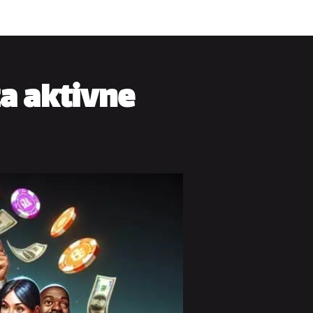
za aktivne