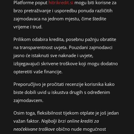
Platforme poput
hitrikredit.si
mogu biti korisne za
brzo pretraživanje i usporedbu ponuda različitih
zajmodavaca na jednom mjestu, čime štedite
vrijeme i trud.
Prilikom odabira kredita, posebnu pažnju obratite
na transparentnost uvjeta. Pouzdani zajmodavci
jasno će istaknuti sve naknade i uvjete,
izbjegavajući skrivene troškove koji mogu dodatno
opteretiti vaše financije.
Preporučljivo je pročitati recenzije korisnika kako
biste dobili uvid u iskustva drugih s određenim
zajmodavcem.
Osim toga, fleksibilnost tijekom otplate je još jedan
važan faktor.
Najbolji brzi online krediti za
neočekivane troškove
obično nude mogućnost