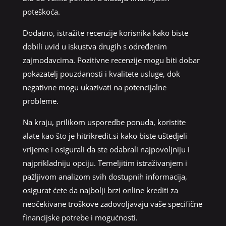
poteškoća.
Dodatno, istražite recenzije korisnika kako biste
dobili uvid u iskustva drugih s određenim
zajmodavcima. Pozitivne recenzije mogu biti dobar
pokazatelj pouzdanosti i kvalitete usluge, dok
negativne mogu ukazivati na potencijalne
probleme.
Na kraju, prilikom usporedbe ponuda, koristite
alate kao što je hitrikredit.si kako biste uštedjeli
vrijeme i osigurali da ste odabrali najpovoljniju i
najprikladniju opciju. Temeljitim istraživanjem i
pažljivom analizom svih dostupnih informacija,
osigurat ćete da najbolji brzi online krediti za
neočekivane troškove zadovoljavaju vaše specifične
financijske potrebe i mogućnosti.