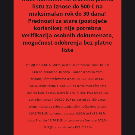
listu za iznose do 500 € na
maksimalan rok do 30 dana!
Prednosti za stare (postojeće
korisnike):
nije potrebna
verifikacija osobnih dokumenata,
mogućnost odobrenja bez platne
liste
PRIMJER KREDITA: Mikro kredit: Uz zatraženi iznos 300,00
EUR na period od 30 dana, ukupan iznos sa svim
pripadajućim troškovima iznosi 301,68 EUR, uz EKS
7,03%, iznos Premije 1,68 EUR te iznos mjesečne rate
301,68 EUR (1 rata). Najveća EKS: 7,15%, Plus kredit: Uz
zatraženi iznos 1.000,00 EUR na period od 150 dana,
ukupan iznos sa svim pripadajućim troškovima iznosi
1.016,70 EUR, uz kamatnu stopu 0,00% te EKS 6,96 %,
iznos Premije 16,70 EUR te iznos mjesečne rate 203,34
EUR (5 rata). Najveća EKS: 7,15 %