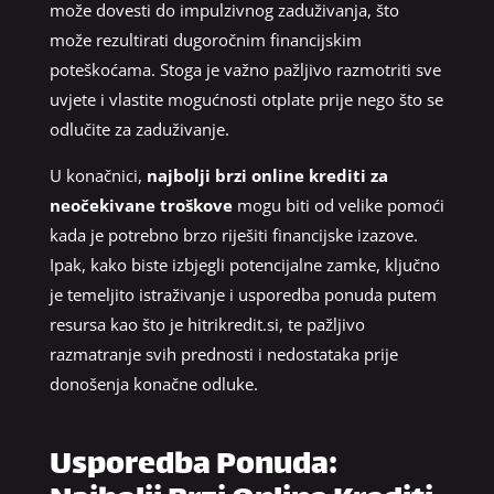
može dovesti do impulzivnog zaduživanja, što
može rezultirati dugoročnim financijskim
poteškoćama. Stoga je važno pažljivo razmotriti sve
uvjete i vlastite mogućnosti otplate prije nego što se
odlučite za zaduživanje.
U konačnici,
najbolji brzi online krediti za
neočekivane troškove
mogu biti od velike pomoći
kada je potrebno brzo riješiti financijske izazove.
Ipak, kako biste izbjegli potencijalne zamke, ključno
je temeljito istraživanje i usporedba ponuda putem
resursa kao što je hitrikredit.si, te pažljivo
razmatranje svih prednosti i nedostataka prije
donošenja konačne odluke.
Usporedba Ponuda: