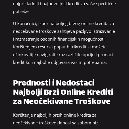
najprikladniji i najpovoljniji kredit za vaše specifične
potrebe.
U konačnici, izbor najboljeg brzog online kredita za
neočekivane troškove zahtijeva pažljivo istraživanje
i razmatranje osobnih financijskih mogućnosti.
Korištenjem resursa poput hitrikredit.si možete
učinkovitije navigirati kroz različite opcije i pronaći
kredit koji najbolje odgovara vašim potrebama.
Prednosti i Nedostaci
Najbolji Brzi Online Krediti
za Neočekivane Troškove
Korištenje najboljih brzih online kredita za
neočekivane troškove donosi sa sobom niz