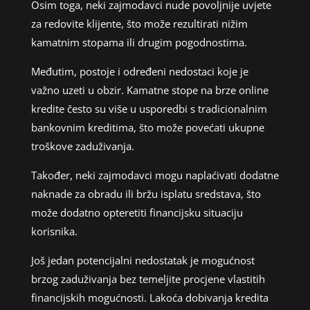
Osim toga, neki zajmodavci nude povoljnije uvjete
za redovite klijente, što može rezultirati nižim
kamatnim stopama ili drugim pogodnostima.
Međutim, postoje i određeni nedostaci koje je
važno uzeti u obzir. Kamatne stope na brze online
kredite često su više u usporedbi s tradicionalnim
bankovnim kreditima, što može povećati ukupne
troškove zaduživanja.
Također, neki zajmodavci mogu naplaćivati dodatne
naknade za obradu ili bržu isplatu sredstava, što
može dodatno opteretiti financijsku situaciju
korisnika.
Još jedan potencijalni nedostatak je mogućnost
brzog zaduživanja bez temeljite procjene vlastitih
financijskih mogućnosti. Lakoća dobivanja kredita