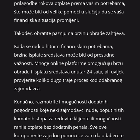
prilagodbe rokova otplate prema vašim potrebama,
što može biti od velike pomoći u slučaju da se vaša
financijska situacija promijeni.
Također, obratite pažnju na brzinu obrade zahtjeva.
Kada se radi o hitnim financijskim potrebama,
brzina isplate sredstava može biti od presudne
važnosti. Mnoge online platforme omogućuju brzu
obradu i isplatu sredstava unutar 24 sata, ali uvijek
provjerite koliko dugo traje proces kod odabranog
zajmodavca.
Konačno, razmotrite i mogućnosti dodatnih
pogodnosti koje neki zajmodavci nude, poput nižih
kamatnih stopa za redovite klijente ili mogućnosti
ranije otplate bez dodatnih penala. Sve ove
komponente zajedno pomoći će vam da odaberete