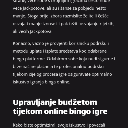
strane, veće sobe s brojnijim igračima često nude
veće Jackpotove, ali su i šanse za pobjedu nešto
manje. Stoga prije izbora razmislite želite li češće
osvajati manje iznose ili pak težiti osvajanju rijetkih,
ali većih Jackpotova.
Konačno, važno je provjeriti korisničku podršku i
metodu uplate i isplate sredstava kod odabrane
bingo platforme. Odabirom sobe koja nudi sigurne i
brze načine plaćanja te profesionalnu podršku
tijekom cijelog procesa igre osiguravate optimalno
iskustvo igranja binga online.
Upravljanje budžetom
tijekom online bingo igre
Kako biste optimizirali svoje iskustvo i povećali