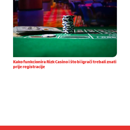
Kako funkcionira Rizk Casino i što bi igrači trebali znati
prije registracije
Registracija na Rizk Casino platformi prvi je korak
prema uzbudljivom iskustvu online igranja. Proces
otvaranja računa dizajniran je tako da bude brz i
jednostavan, a korisnika vodi kroz nekoliko osno