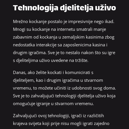
Tehnologija djelitelja uživo
Mrežno kockanje postalo je impresivnije nego ikad.
Mnogi su kockanje na internetu smatrali manje
zabavnim od kockanja u zemaljskim kasinima zbog
nedostatka interakcije sa zaposlenicima kasina i
drugim igračima. Sve je to nestalo nakon što su igre
s djeliteljima uživo uvedene na tržište.
Danas, ako želite kockati i komunicirati s
djeliteljem, kao i drugim igračima u stvarnom
vremenu, to možete učiniti iz udobnosti svog doma.
Sve je to zahvaljujući tehnologiji djelitelja uživo koja
omogućuje igranje u stvarnom vremenu.
Zahvaljujući ovoj tehnologiji, igrači iz različitih
krajeva svijeta koji prije nisu mogli igrati zajedno