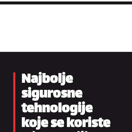
Najbolje
sigurosne
tehnologije
koje se koriste