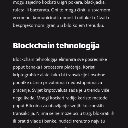
mogu zajedno kockati u igri pokera, blackjacka,
ruleta ili baccarata. Oni to mogu činiti u stvarnom
vremenu, komunicirati, donositi odluke i uživati ​​u
besprijekornom igranju u bilo kojem trenutku.
Blockchain tehnologija
Blockchain tehnologija eliminira sve posrednike
poput banaka i procesora plaćanja. Koristi
kriptografske alate kako bi transakcije i osobne
podatke učinio privatnima i nedostupnima za
praćenje. Svijet kriptovaluta sada je u trendu više
nego ikada. Mnogi kockari radije koriste metode
poput Bitcoina za obavljanje svojih kockarskih
transakcija. Njima se ne može ući u trag, blokirati ih
ili pratiti vlade i banke, nudeći trenutno najvišu