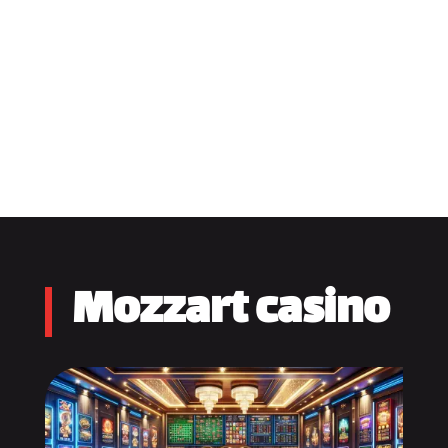
Mozzart casino