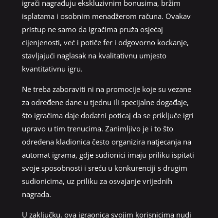
igrači nagrađuju ekskluzivnim bonusima, bržim
isplatama i osobnim menadžerom računa. Ovakav
pristup ne samo da igračima pruža osjećaj
cijenjenosti, već i potiče fer i odgovorno kockanje,
stavljajući naglasak na kvalitativnu umjesto
kvantitativnu igru.
Ne treba zaboraviti ni na promocije koje su vezane
za određene dane u tjednu ili specijalne događaje,
što igračima daje dodatni poticaj da se priključe igri
upravo u tim trenucima. Zanimljivo je i to što
određena kladionica često organizira natjecanja na
automat igrama, gdje sudionici imaju priliku ispitati
svoje sposobnosti i sreću u konkurenciji s drugim
sudionicima, uz priliku za osvajanje vrijednih
nagrada.
U zaključku, ova igraonica svojim korisnicima nudi