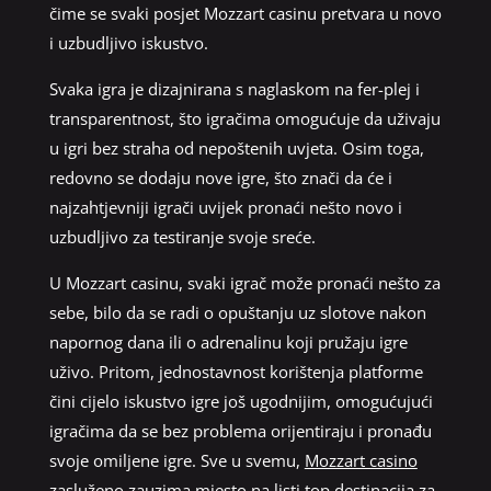
čime se svaki posjet Mozzart casinu pretvara u novo
i uzbudljivo iskustvo.
Svaka igra je dizajnirana s naglaskom na fer-plej i
transparentnost, što igračima omogućuje da uživaju
u igri bez straha od nepoštenih uvjeta. Osim toga,
redovno se dodaju nove igre, što znači da će i
najzahtjevniji igrači uvijek pronaći nešto novo i
uzbudljivo za testiranje svoje sreće.
U Mozzart casinu, svaki igrač može pronaći nešto za
sebe, bilo da se radi o opuštanju uz slotove nakon
napornog dana ili o adrenalinu koji pružaju igre
uživo. Pritom, jednostavnost korištenja platforme
čini cijelo iskustvo igre još ugodnijim, omogućujući
igračima da se bez problema orijentiraju i pronađu
svoje omiljene igre. Sve u svemu,
Mozzart casino
zasluženo zauzima mjesto na listi top destinacija za