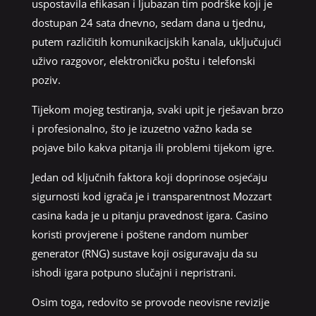
uspostavila efikasan i ljubazan tim podrške koji je
dostupan 24 sata dnevno, sedam dana u tjednu,
putem različitih komunikacijskih kanala, uključujući
uživo razgovor, elektroničku poštu i telefonski
poziv.
Tijekom mojeg testiranja, svaki upit je rješavan brzo
i profesionalno, što je izuzetno važno kada se
pojave bilo kakva pitanja ili problemi tijekom igre.
Jedan od ključnih faktora koji doprinose osjećaju
sigurnosti kod igrača je i transparentnost Mozzart
casina kada je u pitanju pravednost igara. Casino
koristi provjerene i poštene random number
generator (RNG) sustave koji osiguravaju da su
ishodi igara potpuno slučajni i nepristrani.
Osim toga, redovito se provode neovisne revizije