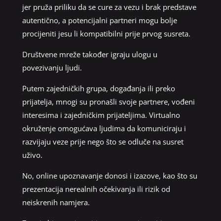
jer pruža priliku da se cure za vezu i brak predstave
autentično, a potencijalni partneri mogu bolje
procijeniti jesu li kompatibilni prije prvog susreta.
Društvene mreže također igraju ulogu u
povezivanju ljudi.
Putem zajedničkih grupa, događanja ili preko
prijatelja, mnogi su pronašli svoje partnere, vođeni
interesima i zajedničkim prijateljima. Virtualno
okruženje omogućava ljudima da komuniciraju i
razvijaju veze prije nego što se odluče na susret
uživo.
No, online upoznavanje donosi i izazove, kao što su
prezentacija nerealnih očekivanja ili rizik od
neiskrenih namjera.