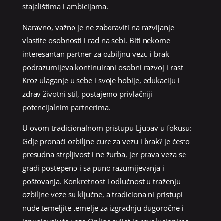
stajalištima i ambicijama.
Naravno, važno je ne zaboraviti na razvijanje
vlastite osobnosti i rad na sebi. Biti nekome
interesantan partner za ozbiljnu vezu i brak
podrazumijeva kontinuirani osobni razvoj i rast.
Kroz ulaganje u sebe i svoje hobije, edukaciju i
zdrav životni stil, postajemo privlačniji
potencijalnim partnerima.
U ovom tradicionalnom pristupu Ljubav u fokusu:
Gdje pronaći ozbiljne cure za vezu i brak? je često
presudna strpljivost i ne žurba, jer prava veza se
gradi postepeno i sa puno razumijevanja i
poštovanja. Konkretnost i odlučnost u traženju
ozbiljne veze su ključne, a tradicionalni pristupi
nude temeljite temelje za izgradnju dugoročne i
ispunjavajuće veze.Online svijet je revolucionirao