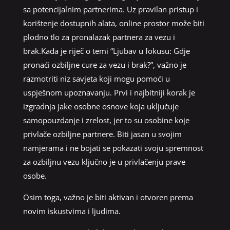
sa potencijalnim partnerima. Uz pravilan pristup i
korištenje dostupnih alata, online prostor može biti
plodno tlo za pronalazak partnera za vezu i
brak.Kada je riječ o temi “Ljubav u fokusu: Gdje
pronaći ozbiljne cure za vezu i brak?”, važno je
razmotriti niz savjeta koji mogu pomoći u
uspješnom upoznavanju. Prvi i najbitniji korak je
izgradnja jake osobne osnove koja uključuje
samopouzdanje i zrelost, jer to su osobine koje
privlače ozbiljne partnere. Biti jasan u svojim
namjerama i ne bojati se pokazati svoju spremnost
za ozbiljnu vezu ključno je u privlačenju prave
osobe.
Osim toga, važno je biti aktivan i otvoren prema
novim iskustvima i ljudima.