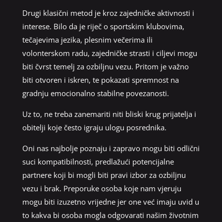
Drugi klasični metod je kroz zajedničke aktivnosti i
interese. Bilo da je riječ o sportskim klubovima,
tečajevima jezika, plesnim večerima ili
volonterskom radu, zajedničke strasti i ciljevi mogu
biti čvrst temelj za ozbiljnu vezu. Pritom je važno
biti otvoren i iskren, te pokazati spremnost na
gradnju emocionalno stabilne povezanosti.
Uz to, ne treba zanemariti niti bliski krug prijatelja i
obitelji koje često igraju ulogu posrednika.
Oni nas najbolje poznaju i zapravo mogu biti odlični
suci kompatibilnosti, predlažući potencijalne
partnere koji bi mogli biti pravi izbor za ozbiljnu
vezu i brak. Preporuke osoba koje nam vjeruju
mogu biti izuzetno vrijedne jer one već imaju uvid u
to kakva bi osoba mogla odgovarati našim životnim