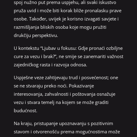
spoj nužno put prema uspjehu, ali svaki iskustvo
pruža uvid i može biti korak bliže pronalasku prave
osobe. Također, uvijek je korisno izvagati savjete i
razmišljanja bliskih osoba koje mogu pružiti
drukčiju perspektivu.
U kontekstu “Ljubav u fokusu: Gdje pronaći ozbiljne
cure za vezu i brak?”, ne smije se zanemariti važnost
zajedničkog rasta i razvoja odnosa.
Uspješne veze zahtijevaju trud i posvećenost; one
se ne stvaraju preko noći. Pokazivanje
interesovanja, zahvalnosti i poštovanja osnažuje
vezu i stvara temelj na kojem se može graditi
budućnost.
Na kraju, pristupanje upoznavanju s pozitivnim
stavom i otvorenošću prema mogućnostima može