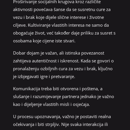
Proširivanje socijalnih krugova kroz različite
aktivnosti povećava šanse da se susretnu cure za
vezu i brak koje dijele slične interese i životne
ciljeve. Kultiviranje vlastitih interesa ne samo da
obogaćuje život, već također daje priliku za susret s
osobama koje cijene iste stvari.
Dobar dojam je važan, ali istinska povezanost
zahtijeva autentičnost i iskrenost. Kada se govori o
pronalaženju ozbiljnih cura za vezu i brak, ključno
je izbjegavati igre i pretvaranje.
Komunikacija treba biti otvorena i poštena, a
slušanje i razumijevanje partnera jednako je važno
kao i dijeljenje vlastitih misli i osjećaja.
U procesu upoznavanja, važno je postaviti realna
očekivanja i biti strpljiv. Nije svaka interakcija ili