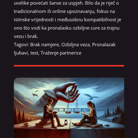
uvelike povećati šanse za uspjeh. Bilo da je riječ o
tradicionalnom ili online upoznavanju, fokus na
istinske vrijednosti i međusobnu kompatibilnost je
ono što vodi ka pronalasku ozbiljne cure za trajnu
vezu i brak.
Tagovi:
Brak namjere
,
Ozbiljna veza
,
Pronalazak
ljubavi
,
test
,
Traženje partnerice