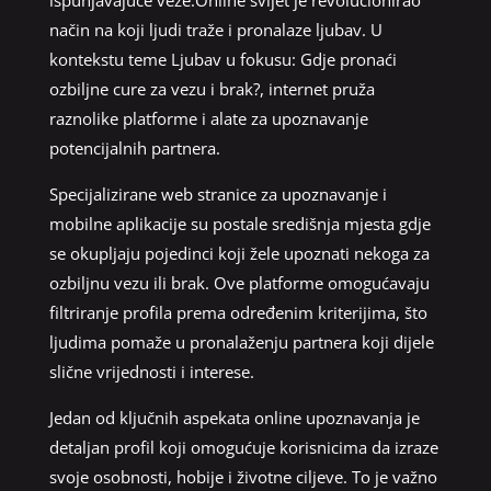
način na koji ljudi traže i pronalaze ljubav. U
kontekstu teme Ljubav u fokusu: Gdje pronaći
ozbiljne cure za vezu i brak?, internet pruža
raznolike platforme i alate za upoznavanje
potencijalnih partnera.
Specijalizirane web stranice za upoznavanje i
mobilne aplikacije su postale središnja mjesta gdje
se okupljaju pojedinci koji žele upoznati nekoga za
ozbiljnu vezu ili brak. Ove platforme omogućavaju
filtriranje profila prema određenim kriterijima, što
ljudima pomaže u pronalaženju partnera koji dijele
slične vrijednosti i interese.
Jedan od ključnih aspekata online upoznavanja je
detaljan profil koji omogućuje korisnicima da izraze
svoje osobnosti, hobije i životne ciljeve. To je važno