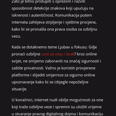
Zato je bitno pristupiti s oprezom i razviti
sposobnost detekcije znakova koji upućuju na
iskrenost i autentičnost. Komunikacija putem
interneta zahtijeva strpljenje i vještine procjene,
kako bi se pronašla ona prava osoba za ozbiljnu
vezu.
Kada se dotaknemo teme Ljubav u fokusu: Gdje
pronaći ozbiljne
cure za vezu i brak
? kroz online
svijet, ne smijemo zaboraviti na značaj sigurnosti i
zaštite privatnosti. Važno je koristiti provjerene
platforme i slijediti smjernice za sigurno online
upoznavanje kako bi se izbjegle nepoželjne
situacije.
U konačnici, internet nudi obilje mogućnosti za one
koji traže ozbiljne veze i spremni su uložiti vrijeme
u stvaranje pravog digitalnog dojma i komunikaciju