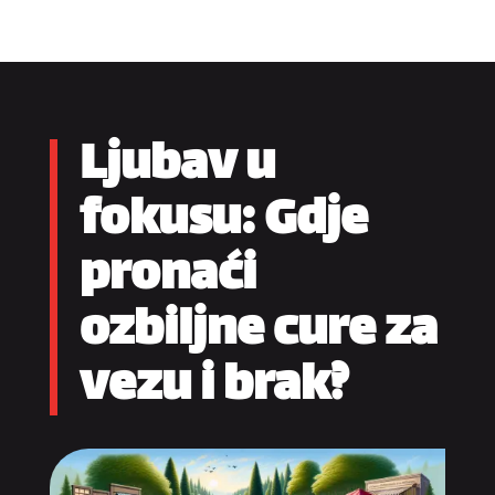
Ljubav u
fokusu: Gdje
pronaći
ozbiljne cure za
vezu i brak?