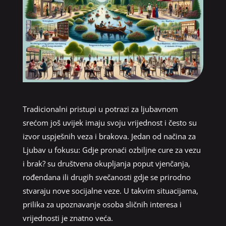
Tradicionalni pristupi u potrazi za ljubavnom
srećom još uvijek imaju svoju vrijednost i često su
izvor uspješnih veza i brakova. Jedan od načina za
Ljubav u fokusu: Gdje pronaći ozbiljne cure za vezu
i brak? su društvena okupljanja poput vjenčanja,
rođendana ili drugih svečanosti gdje se prirodno
stvaraju nove socijalne veze. U takvim situacijama,
prilika za upoznavanje osoba sličnih interesa i
vrijednosti je znatno veća.