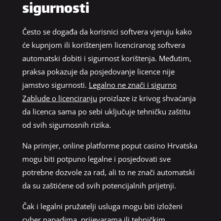
sigurnosti
Često se događa da korisnici softvera vjeruju kako
će kupnjom ili korištenjem licenciranog softvera
automatski dobiti i sigurnost korištenja. Međutim,
praksa pokazuje da posjedovanje licence nije
jamstvo sigurnosti.
Legalno ne znači i sigurno
Zablude o licenciranju
proizlaze iz krivog shvaćanja
da licenca sama po sebi uključuje tehničku zaštitu
od svih sigurnosnih rizika.
Na primjer, online platforme poput casino Hrvatska
mogu biti potpuno legalne i posjedovati sve
potrebne dozvole za rad, ali to ne znači automatski
da su zaštićene od svih potencijalnih prijetnji.
Čak i legalni pružatelji usluga mogu biti izloženi
cyber napadima, prijevarama ili tehničkim