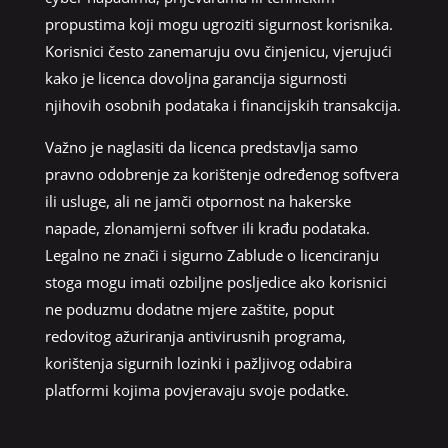
propustima koji mogu ugroziti sigurnost korisnika.
Korisnici često zanemaruju ovu činjenicu, vjerujući
kako je licenca dovoljna garancija sigurnosti
njihovih osobnih podataka i financijskih transakcija.
Važno je naglasiti da licenca predstavlja samo
pravno odobrenje za korištenje određenog softvera
ili usluge, ali ne jamči otpornost na hakerske
napade, zlonamjerni softver ili krađu podataka.
Legalno ne znači i sigurno Zablude o licenciranju
stoga mogu imati ozbiljne posljedice ako korisnici
ne poduzmu dodatne mjere zaštite, poput
redovitog ažuriranja antivirusnih programa,
korištenja sigurnih lozinki i pažljivog odabira
platformi kojima povjeravaju svoje podatke.