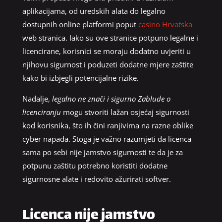
aplikacijama, od uredskih alata do legalno
dostupnih online platformi poput
casino Hrvatska
web stranica. Iako su ove stranice potpuno legalne i
licencirane, korisnici se moraju dodatno uvjeriti u
njihovu sigurnost i poduzeti dodatne mjere zaštite
kako bi izbjegli potencijalne rizike.
Nadalje,
legalno ne znači i sigurno Zablude o
licenciranju
mogu stvoriti lažan osjećaj sigurnosti
kod korisnika, što ih čini ranjivima na razne oblike
cyber napada. Stoga je važno razumjeti da licenca
sama po sebi nije jamstvo sigurnosti te da je za
potpunu zaštitu potrebno koristiti dodatne
sigurnosne alate i redovito ažurirati softver.
Licenca nije jamstvo