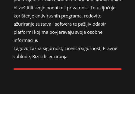
bi zaštitili svoje podatke i privatnost. To uključuje
korištenje antivirusnih programa, redovito
ažuriranje sustava i softvera te pažljiv odabir
platformi kojima povjeravaju svoje osobne
informacije.
Tagovi:
Lažna sigurnost
,
Licenca sigurnost
,
Pravne
zablude
,
Rizici licenciranja