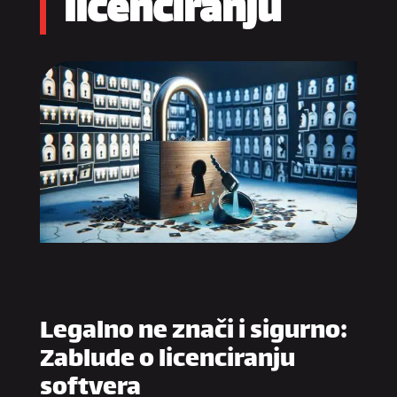
licenciranju
Legalno ne znači i sigurno:
Zablude o licenciranju
softvera