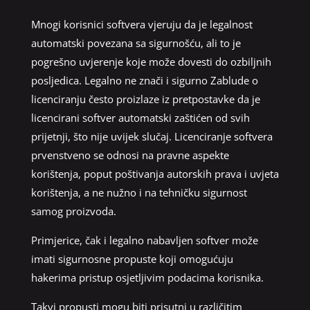
Mnogi korisnici softvera vjeruju da je legalnost
automatski povezana sa sigurnošću, ali to je
pogrešno uvjerenje koje može dovesti do ozbiljnih
posljedica. Legalno ne znači i sigurno Zablude o
licenciranju često proizlaze iz pretpostavke da je
licencirani softver automatski zaštićen od svih
prijetnji, što nije uvijek slučaj. Licenciranje softvera
prvenstveno se odnosi na pravne aspekte
korištenja, poput poštivanja autorskih prava i uvjeta
korištenja, a ne nužno i na tehničku sigurnost
samog proizvoda.
Primjerice, čak i legalno nabavljen softver može
imati sigurnosne propuste koji omogućuju
hakerima pristup osjetljivim podacima korisnika.
Takvi propusti mogu biti prisutni u različitim