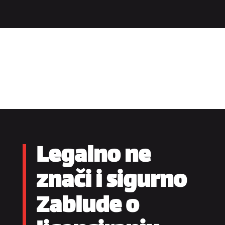
Legalno ne
znači i sigurno
Zablude o