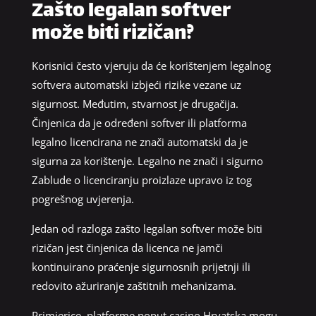
Zašto legalan softver
može biti rizičan?
Korisnici često vjeruju da će korištenjem legalnog
softvera automatski izbjeći rizike vezane uz
sigurnost. Međutim, stvarnost je drugačija.
Činjenica da je određeni softver ili platforma
legalno licencirana ne znači automatski da je
sigurna za korištenje. Legalno ne znači i sigurno
Zablude o licenciranju proizlaze upravo iz tog
pogrešnog uvjerenja.
Jedan od razloga zašto legalan softver može biti
rizičan jest činjenica da licenca ne jamči
kontinuirano praćenje sigurnosnih prijetnji ili
redovito ažuriranje zaštitnih mehanizama.
Primjerice, platforme poput casino Hrvatska mogu