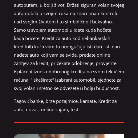
autoputem, u bolji život. Držati siguran volan svojeg
automobila u svojim rukama znači imati kontrolu
nad svojim životom i to simbolično i bukvalno.
Samo u svojem automobilu idete kuda hočete i
kada hoćete. Kredit za auto kod nebankarskih
kreditnih kuća vam to omogućuju isti dan. Isti dan
nađete auto koji vam se sviđa, predate online
zahtjev za kredit, pričekate odobrenje, provjerite
isplaćeni iznos odobrenog kredita na svom tekućem
računa, “iskeširate” izabrani automobil, sjednete za
svoj volan i sretno se odvezete u bolju budućnost.
Tagovi:
banke
,
brze pozajmice
,
kamate
,
Kredit za
auto
,
novac
,
online zajam
,
test