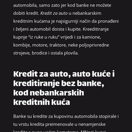
automobila, samo zato jer kod banke ne možete
dobiti kredit.
Kredit za auto
u nebankarskim
kreditnim kućama je najsigurniji način da pronađeni
i željeni automobil doista i kupite. Kreeditiranje
kupnje “iz ruke u ruku” vrijedi i za kamione,
kombije, motore, traktore, neke poljoprivredne
strojeve, brodice i ostala plovila.
Kredit za auto, auto kuće i
kreditiranje bez banke,
kod nebankarskih
kreditnih kuća
Banke su kredite za kupovinu automobila stopirale i
tu vrstu kredita preimenovale u nenamjenske