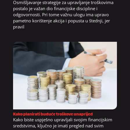
Osmišljavanje strategije za upravljanje troškovima
postalo je važan dio financijske discipline i
odgovornosti. Pri tome važnu ulogu ima upravo
pametno korištenje akcija i popusta u štednji, jer
pravil
Kako planirati buduće troškove unaprijed
Kako biste uspješno upravljali svojim financijskim
sredstvima, ključno je imati pregled nad svim