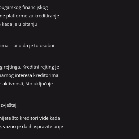
bugarskog financijskog
line platforme za kreditiranje
 kada je u pitanju
ama – bilo da je to osobni
ejtinga. Kreditni rejting je
imarnog interesa kreditorima.
aktivnosti, što uključuje
zvještaj.
ijete što kreditori vide kada
 važno je da ih ispravite prije