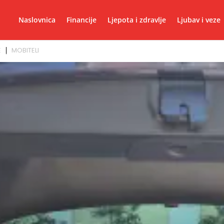
Naslovnica
Financije
Ljepota i zdravlje
Ljubav i veze