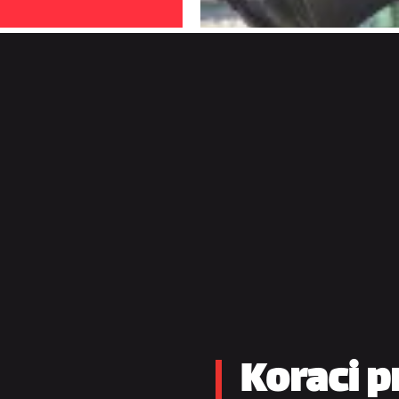
Koraci p