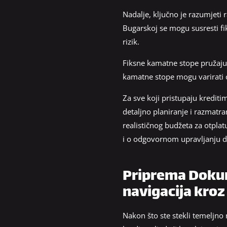
Nadalje, ključno je razumjeti r
Bugarskoj se mogu susresti fik
rizik.
Fiksne kamatne stope pružaju 
kamatne stope mogu varirati o
Za sve koji pristupaju krediti
detaljno planiranje i razmatra
realističnog budžeta za otpla
i o odgovornom upravljanju du
Priprema Dokume
navigacija kroz
Nakon što ste stekli temeljno