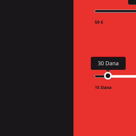
50 €
30 Dana
15 Dana