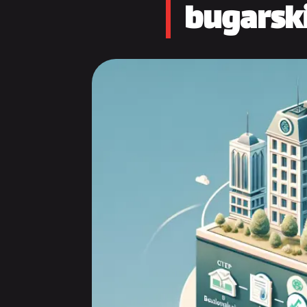
bugarski