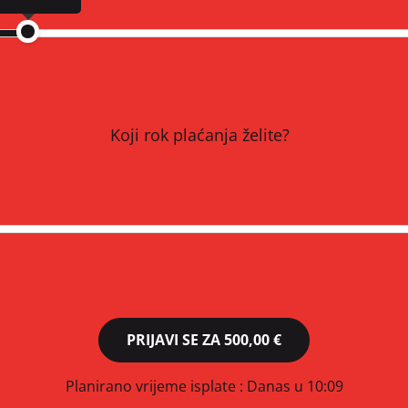
Koji rok plaćanja želite?
PRIJAVI SE ZA
500,00 €
Planirano vrijeme isplate
: Danas u 10:09