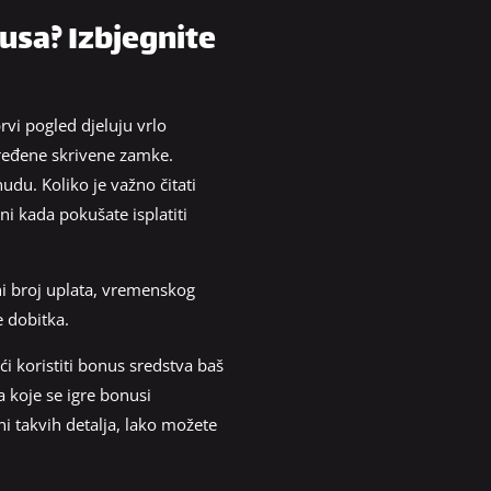
nusa? Izbjegnite
vi pogled djeluju vrlo
dređene skrivene zamke.
nudu. Koliko je važno čitati
i kada pokušate isplatiti
ni broj uplata, vremenskog
e dobitka.
i koristiti bonus sredstva baš
 koje se igre bonusi
ni takvih detalja, lako možete