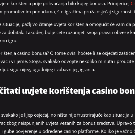
vjete korištenja prije prihvaćanja bilo kojeg bonusa. Primjerice,
C
im promotivnim ponudama, što igračima pruža osjećaj sigurnosti i
e situacije, pažljivo čitanje uvjeta korištenja omogućit će vam da 
za dobitak. Također, bolje ćete razumjeti svoja prava i obveze ka
rnu igru.
orištenja casino bonusa? O tome ovisi hoćete li se osjećati zaštićen
novac i vrijeme. Stoga, svakako odvojite nekoliko minuta i proučite 
ključ sigurnijeg, ugodnijeg i zabavnijeg igranja.
čitati uvjete korištenja casino bon
svakako je lijep osjećaj, no ništa nije frustrirajuće kao situacija 
vac zbog neispunjenih uvjeta vezanih za bonus sredstva. Upravo ta
 i gube povjerenje u određene casino platforme. Koliko je važno či