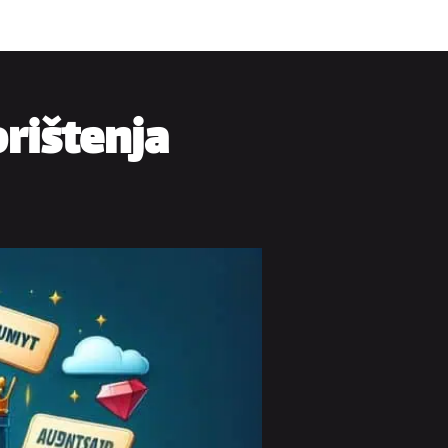
orištenja