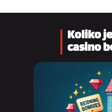
Koliko j
casino 