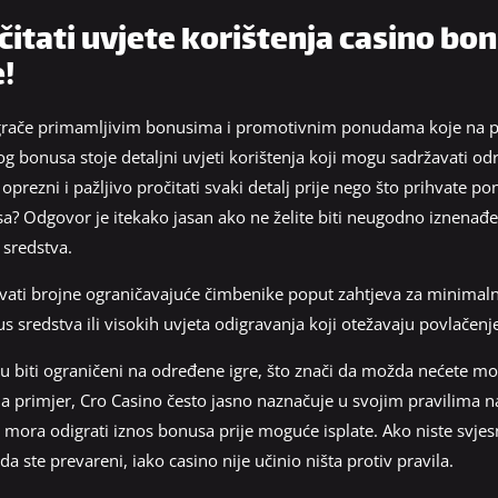
 čitati uvjete korištenja casino bo
!
 igrače primamljivim bonusima i promotivnim ponudama koje na pr
og bonusa stoje detaljni uvjeti korištenja koji mogu sadržavati o
 oprezni i pažljivo pročitati svaki detalj prije nego što prihvate po
sa? Odgovor je itekako jasan ako ne želite biti neugodno iznenađen
 sredstva.
ivati brojne ograničavajuće čimbenike poput zahtjeva za minimal
s sredstva ili visokih uvjeta odigravanja koji otežavaju povlačenj
 biti ograničeni na određene igre, što znači da možda nećete moć
 primjer, Cro Casino često jasno naznačuje u svojim pravilima na
č mora odigrati iznos bonusa prije moguće isplate. Ako niste svjes
da ste prevareni, iako casino nije učinio ništa protiv pravila.