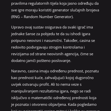
pravilima regulatornih tijela koja jasno određuju da
sve igre moraju koristiti generator slučajnih brojeva
(RNG – Random Number Generator).
Upravo ovaj sustav osigurava da svaki igrač ima
jednake šanse za pobjedu te da su ishodi igara
potpuno neovisni i nasumični. Također, casina se
redovito podvrgavaju strogim kontrolama i
revizijama od strane neovisnih agencija, čime se
dodatno jamči pošteno poslovanje.
Naravno, casina imaju određenu prednost, poznatu
kao prednost kuće, zahvaljujući kojoj dugoročno
uvijek ostvaruju profit. Ali to nema veze s
manipuliranjem rezultatima igara, nego se radi
isključivo o matematički određenoj prednosti koja
je poznata i otvoreno objavljena. Kada pogledamo
koji su najpoznatiji casino mitovi i koliko su zapravo