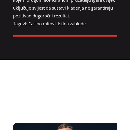
uključuje svijest da sustavi klađenja ne garantiraju
pozitivan dugoročni rezultat.
Tagovi:
Casino mitovi
,
Istina zablude