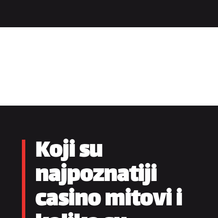
Koji su
najpoznatiji
casino mitovi i