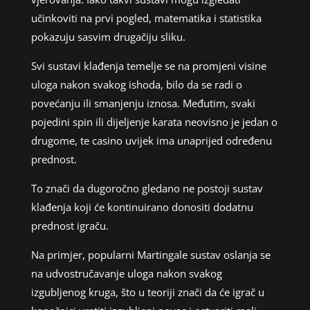
učinkoviti na prvi pogled, matematika i statistika
pokazuju sasvim drugačiju sliku.
Svi sustavi klađenja temelje se na promjeni visine
uloga nakon svakog ishoda, bilo da se radi o
povećanju ili smanjenju iznosa. Međutim, svaki
pojedini spin ili dijeljenje karata neovisno je jedan o
drugome, te casino uvijek ima unaprijed određenu
prednost.
To znači da dugoročno gledano ne postoji sustav
klađenja koji će kontinuirano donositi dodatnu
prednost igraču.
Na primjer, popularni Martingale sustav oslanja se
na udvostručavanje uloga nakon svakog
izgubljenog kruga, što u teoriji znači da će igrač u