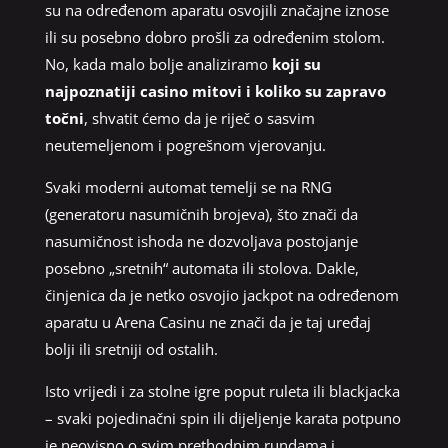
su na određenom aparatu osvojili značajne iznose
ili su posebno dobro prošli za određenim stolom.
No, kada malo bolje analiziramo
koji su
najpoznatiji casino mitovi i koliko su zapravo
točni
, shvatit ćemo da je riječ o sasvim
neutemeljenom i pogrešnom vjerovanju.
Svaki moderni automat temelji se na RNG
(generatoru nasumičnih brojeva), što znači da
nasumičnost ishoda ne dozvoljava postojanje
posebno „sretnih“ automata ili stolova. Dakle,
činjenica da je netko osvojio jackpot na određenom
aparatu u Arena Casinu ne znači da je taj uređaj
bolji ili sretniji od ostalih.
Isto vrijedi i za stolne igre poput ruleta ili blackjacka
– svaki pojedinačni spin ili dijeljenje karata potpuno
je neovisno o svim prethodnim rundama i