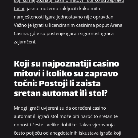
točni
, jasno možemo zaključiti kako mit o
namještenosti igara jednostavno nije opravdan.
Važno je igrati u licenciranim casinima poput Arena
Casina, gdje su poštenje igara i sigurnost igrača
zajamčeni.
Koji su najpoznatiji casino
mitovi i koliko su zapravo
točni: Postoji li zaista
sretan automat ili stol?
Mnogi igrači uvjereni su da određeni casino
automat ili igraći stol može biti naročito sretan te
donositi česte i velike dobitke. Takva vjerovanja
često potječu od anegdotalnih iskustava igrača koji