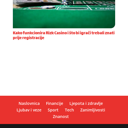
Kako funkcionira Rizk Casino i što bi igrači trebali znati
prije registracije
Registracija na Rizk Casino platformi prvi je korak
prema uzbudljivom iskustvu online igranja. Proces
otvaranja računa dizajniran je tako da bude brz i
jednostavan, a korisnika vodi kroz nekoliko osno
Naslovnica
Financije
Ljepota i zdravlje
Ljubav i veze
Sport
Tech
Zanimljivosti
Znanost