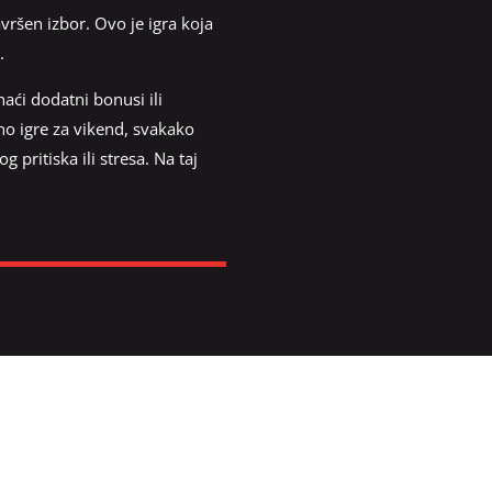
avršen izbor. Ovo je igra koja
.
ći dodatni bonusi ili
no igre za vikend, svakako
 pritiska ili stresa. Na taj