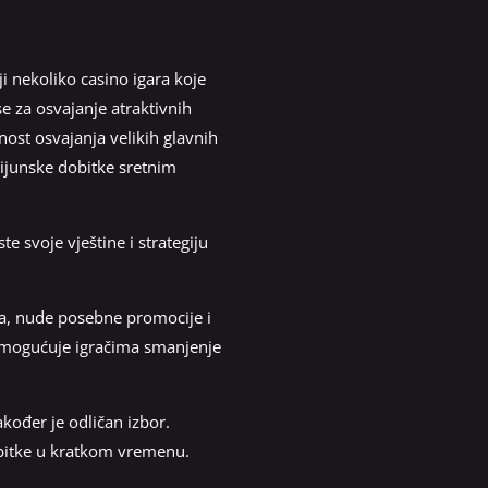
ji nekoliko casino igara koje
se za osvajanje atraktivnih
ost osvajanja velikih glavnih
ijunske dobitke sretnim
e svoje vještine i strategiju
na, nude posebne promocije i
u omogućuje igračima smanjenje
kođer je odličan izbor.
dobitke u kratkom vremenu.