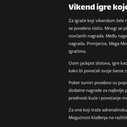
Vikend igre koj
Za igrače koji vikendom žele n
se posebno ističu. Mnogi se pi
novčanih nagrada. Među najpo
nagrada. Primjerice, Mega Moo
igračima.
Osim jackpot slotova, igre kao
kako bi povećali svoje šanse 
Poker turniri posebno su popu
dodatne nagrade za najbolje p
prednosti kuće i povećanje m
Za one koji traže adrenalinsku
Mogućnost klađenja na različi