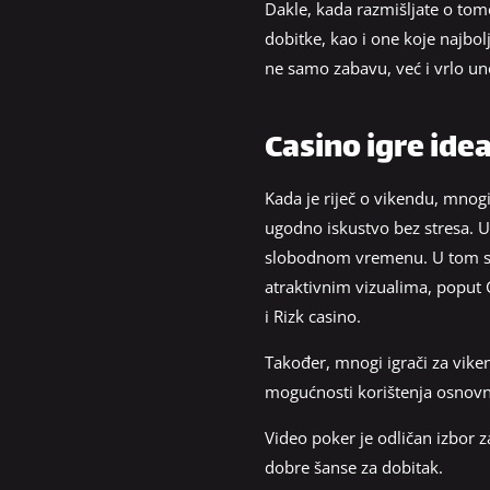
Dakle, kada razmišljate o to
dobitke, kao i one koje najbol
ne samo zabavu, već i vrlo u
Casino igre ide
Kada je riječ o vikendu, mnogi 
ugodno iskustvo bez stresa. U
slobodnom vremenu. U tom slu
atraktivnim vizualima, poput 
i Rizk casino.
Također, mnogi igrači za vike
mogućnosti korištenja osnovne
Video poker je odličan izbor z
dobre šanse za dobitak.