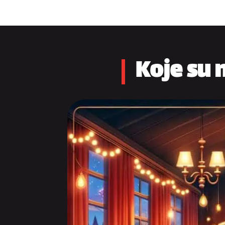
Koje su 