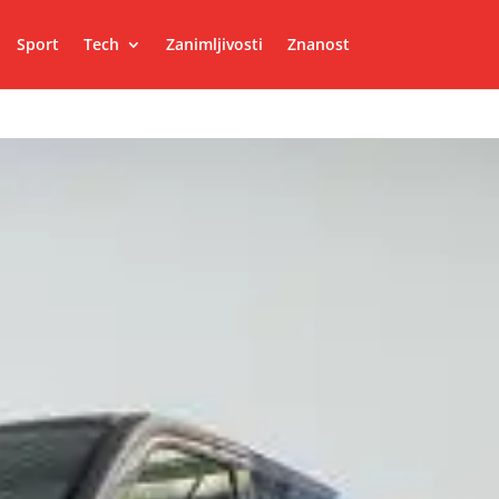
Sport
Tech
Zanimljivosti
Znanost