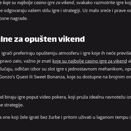
me
koje su najbolje casino igre za vikend
, svakako razmotrite igre ko
je odgovaraju vašem stilu igre i strategiji. Uz malo sreće i prave 
nosne nagrade.
alne za opušten vikend
igrači preferiraju opušteniju atmosferu i igre koje ih neće previše 
pravo zato, važno je znati
koje su najbolje casino igre za vikend
ak
čaju, odličan izbor su slot igre s jednostavnom mehanikom, o
Gonzo’s Quest ili Sweet Bonanza, koje su dostupne na brojnim on
nd biraju igre poput video pokera, koji pruža idealnu ravnotežu i
 strategije.
a one koji žele igrati bez žurbe i pritom uživati u laganom tempu 