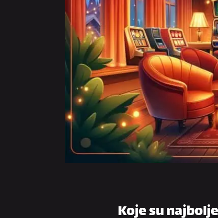
Koje su najbolj