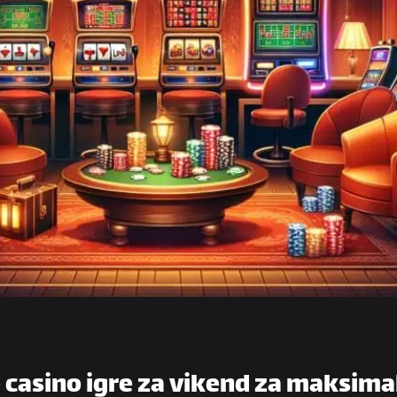
e casino igre za vikend za maksim