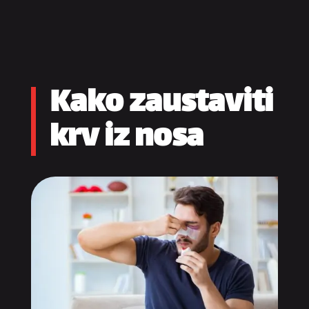
Kako zaustaviti
krv iz nosa