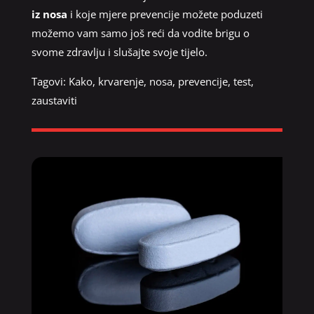
iz nosa
i koje mjere prevencije možete poduzeti
možemo vam samo još reći da vodite brigu o
svome zdravlju i slušajte svoje tijelo.
Tagovi:
Kako
,
krvarenje
,
nosa
,
prevencije
,
test
,
zaustaviti