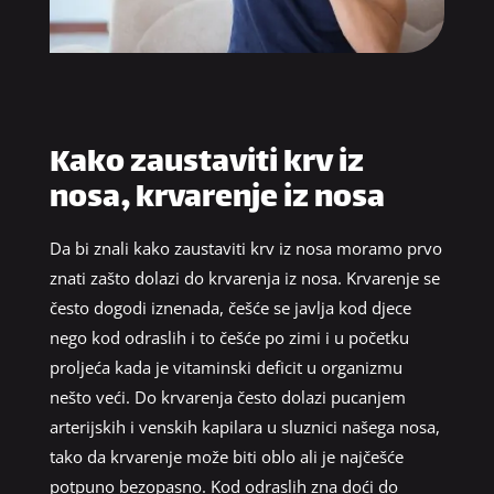
Kako zaustaviti krv iz
nosa, krvarenje iz nosa
Da bi znali kako zaustaviti krv iz nosa moramo prvo
znati zašto dolazi do krvarenja iz nosa. Krvarenje se
često dogodi iznenada, češće se javlja kod djece
nego kod odraslih i to češće po zimi i u početku
proljeća kada je vitaminski deficit u organizmu
nešto veći. Do krvarenja često dolazi pucanjem
arterijskih i venskih kapilara u sluznici našega nosa,
tako da krvarenje može biti oblo ali je najčešće
potpuno bezopasno. Kod odraslih zna doći do