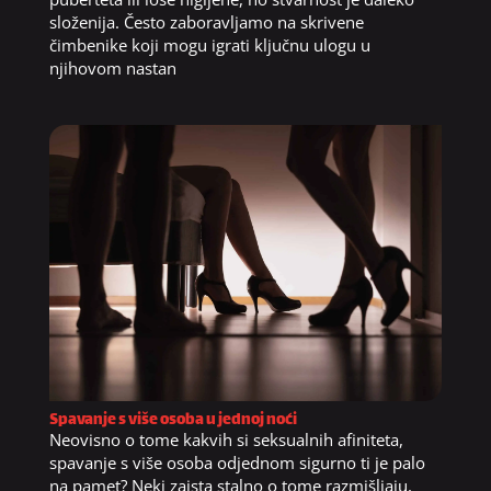
složenija. Često zaboravljamo na skrivene
čimbenike koji mogu igrati ključnu ulogu u
njihovom nastan
Spavanje s više osoba u jednoj noći
Neovisno o tome kakvih si seksualnih afiniteta,
spavanje s više osoba odjednom sigurno ti je palo
na pamet? Neki zaista stalno o tome razmišljaju,