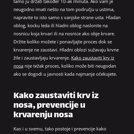
tamo ju držati također 10-ak minuta. Ako vam je
neugodno imati nešto na tom području u ustima,
napravite to isto samo s vanjske strane usta. Hladan
oblog, kocku leda ili hladni oblog naslonite na
nosnicu koja krvari ili na nosnice ako obje krvare.
Držite koliko možete i ponavljajte proces dok se
krvarenje ne zaustavi. Hladni oblozi sužavaju krvne
žile i zaustavljaju krvarenje.
Kako zaustaviti krv iz
nosa
nije težak proces, koliko može biti neugodan
ako se dogodi u javnosti kada najmanje očekujete.
Kako zaustaviti krv iz
nosa, prevencije u
krvarenju nosa
Kao i u svemu, tako postoje i prevencije kako