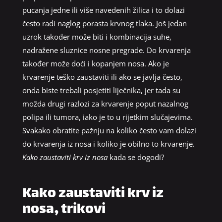
pucanja jedne ili više navedenih žilica i to dolazi
često radi naglog porasta krvnog tlaka. Još jedan
uzrok također može biti i kombinacija suhe,
nadražene sluznice nosne pregrade. Do krvarenja
također može doći i kopanjem nosa. Ako je
krvarenje teško zaustaviti ili ako se javlja često,
onda biste trebali posjetiti liječnika, jer tada su
možda drugi razlozi za krvarenje poput nazalnog
polipa ili tumora, iako je to u rijetkim slučajevima.
Svakako obratite pažnju na koliko često vam dolazi
do krvarenja iz nosa i koliko je obilno to krvarenje.
Kako zaustaviti krv iz nosa
kada se dogodi?
Kako zaustaviti krv iz
nosa, trikovi