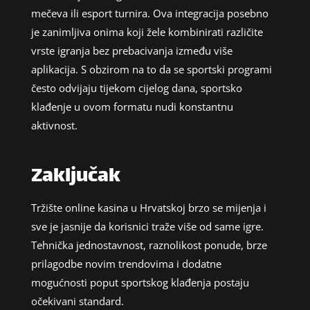
mečeva ili esport turnira. Ova integracija posebno
je zanimljiva onima koji žele kombinirati različite
vrste igranja bez prebacivanja između više
aplikacija. S obzirom na to da se sportski programi
često odvijaju tijekom cijelog dana, sportsko
klađenje u ovom formatu nudi konstantnu
aktivnost.
Zaključak
Tržište online kasina u Hrvatskoj brzo se mijenja i
sve je jasnije da korisnici traže više od same igre.
Tehnička jednostavnost, raznolikost ponude, brze
prilagodbe novim trendovima i dodatne
mogućnosti poput sportskog klađenja postaju
očekivani standard.