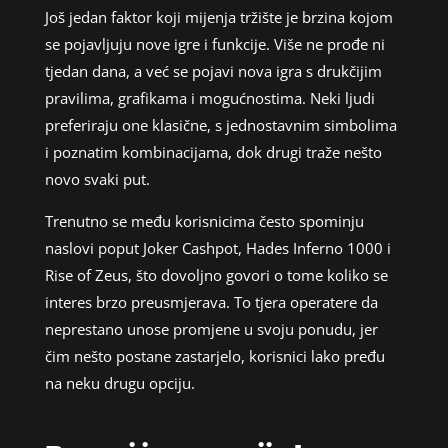
Još jedan faktor koji mijenja tržište je brzina kojom
se pojavljuju nove igre i funkcije. Više ne prođe ni
tjedan dana, a već se pojavi nova igra s drukčijim
pravilima, grafikama i mogućnostima. Neki ljudi
preferiraju one klasične, s jednostavnim simbolima
i poznatim kombinacijama, dok drugi traže nešto
novo svaki put.
Trenutno se među korisnicima često spominju
naslovi poput Joker Cashpot, Hades Inferno 1000 i
Rise of Zeus, što dovoljno govori o tome koliko se
interes brzo preusmjerava. To tjera operatere da
neprestano unose promjene u svoju ponudu, jer
čim nešto postane zastarjelo, korisnici lako pređu
na neku drugu opciju.