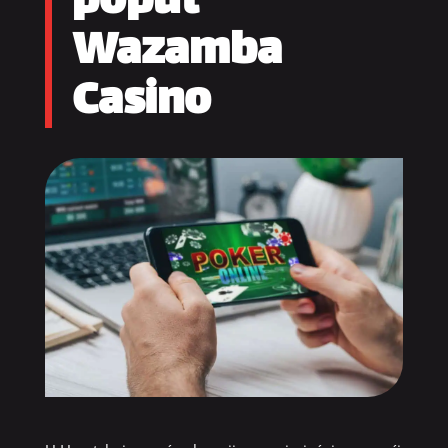
poput
Wazamba
Casino