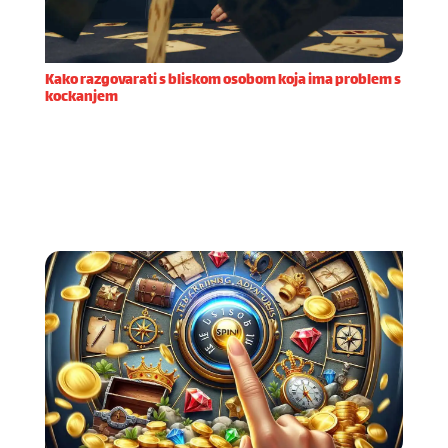
Kako razgovarati s bliskom osobom koja ima problem s
kockanjem
Prije nego što započnete razgovor s bliskom
osobom za koju sumnjate da ima problem s
kockanjem, važno je dobro se pripremiti. Priprema
za iskren i podržavajući razgovor zahtijeva
razumijevanje same ov