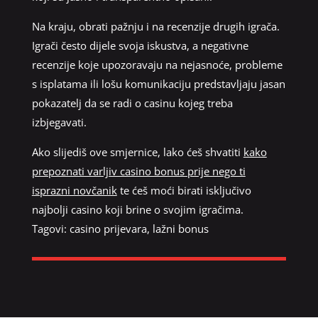
Na kraju, obrati pažnju i na recenzije drugih igrača.
Igrači često dijele svoja iskustva, a negativne
recenzije koje upozoravaju na nejasnoće, probleme
s isplatama ili lošu komunikaciju predstavljaju jasan
pokazatelj da se radi o casinu kojeg treba
izbjegavati.
Ako slijediš ove smjernice, lako ćeš shvatiti
kako
prepoznati varljiv casino bonus prije nego ti
isprazni novčanik
te ćeš moći birati isključivo
najbolji casino koji brine o svojim igračima.
Tagovi:
casino prijevara
,
lažni bonus