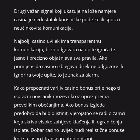
Drugi važan signal koji ukazuje na loše namjere
casina je nedostatak korisničke podrške ili spora i
neučinkovita komunikacija.
Najbolji casino uvijek ima transparentnu
komunikaciju, brzo odgovara na upite igrača te
jasno i precizno objašnjava sva pravila. Ako
primijetiš da casino izbjegava direktne odgovore ili
ignorira tvoje upite, to je znak za alarm.
Kako prepoznati varljiv casino bonus prije nego ti
isprazni novčanik možeš i kroz oprez prema
prevelikim obećanjima. Ako bonus izgleda
predobro da bi bio istinit, vjerojatno se radi o zamci
koja skriva visoke zahtjeve klađenja ili ograničenja
isplate. Dobar casino uvijek nudi realistične bonuse
koji su jasno i transparentno opisani.