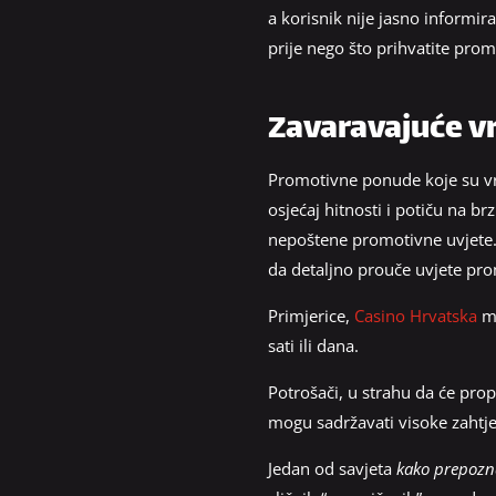
a korisnik nije jasno informir
prije nego što prihvatite prom
Zavaravajuće v
Promotivne ponude koje su vre
osjećaj hitnosti i potiču na 
nepoštene promotivne uvjete. 
da detaljno prouče uvjete prom
Primjerice,
Casino Hrvatska
mo
sati ili dana.
Potrošači, u strahu da će prop
mogu sadržavati visoke zahtje
Jedan od savjeta
kako prepozn