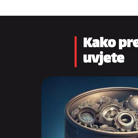
Kako pr
uvjete