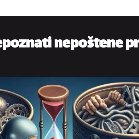
epoznati nepoštene p