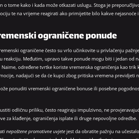
an o tome kako i kada može otkazati uslugu. Stoga je preporučljivo 
ociju te na vrijeme reagirati ako primijetite bilo kakve nejasnoće i
remenski ograničene ponude
menski ograničene često su vrlo učinkovite u privlačenju pažnje 
brzu reakciju. Međutim, upravo takve ponude mogu biti i jedan od 
Naime, određene tvrtke koriste vremenska ograničenja kao trik koj
ocije, nadajući se da će kupci zbog pritiska vremena previdjeti n
že ponuditi vremenski ograničene bonuse ili posebne pogodnost
ustiti odličnu priliku, često reagiraju impulzivno, ne provjeravajuć
ve za klađenje, ograničenja isplate ili druge nepovoljne odredbe.
ati nepoštene promotivne uvjete
jest da obratite pažnju na učestalos