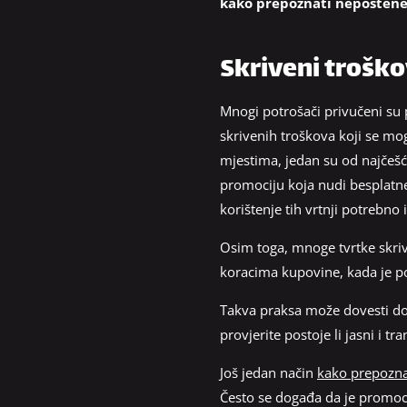
kako prepoznati nepoštene
Skriveni troškov
Mnogi potrošači privučeni su 
skrivenih troškova koji se mog
mjestima, jedan su od najčešć
promociju koja nudi besplatne 
korištenje tih vrtnji potrebno 
Osim toga, mnoge tvrtke skriv
koracima kupovine, kada je pot
Takva praksa može dovesti do n
provjerite postoje li jasni i 
Još jedan način
kako prepozna
Često se događa da je promoci