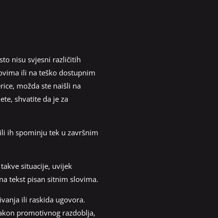
 nisu svjesni različitih
lovima ili na teško dostupnim
ice, možda ste naišli na
te, shvatite da je za
ili ih spominju tek u završnim
akve situacije, uvijek
 na tekst pisan sitnim slovima.
ivanja ili raskida ugovora.
 nakon promotivnog razdoblja,