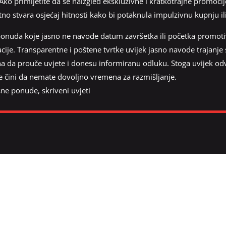
Ako primijetite da se naizgled ekskluzivne i kratkotrajne promocij
no stvara osjećaj hitnosti kako bi potaknula impulzivnu kupnju ili
ponuda koje jasno ne navode datum završetka ili početka promoti
cije. Transparentne i poštene tvrtke uvijek jasno navode trajanje 
da prouče uvjete i donesu informiranu odluku. Stoga uvijek odvo
e čini da nemate dovoljno vremena za razmišljanje.
sne ponude
,
skriveni uvjeti