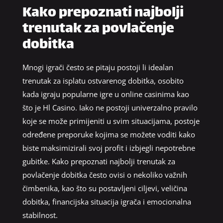
Kako prepoznati najbolji
trenutak za povlačenje
dobitka
Mnogi igrači često se pitaju postoji li idealan
trenutak za isplatu ostvarenog dobitka, osobito
kada igraju popularne igre u online casinima kao
što je Hl Casino. Iako ne postoji univerzalno pravilo
koje se može primijeniti u svim situacijama, postoje
određene preporuke kojima se možete voditi kako
biste maksimizirali svoj profit i izbjegli nepotrebne
gubitke. Kako prepoznati najbolji trenutak za
povlačenje dobitka često ovisi o nekoliko važnih
čimbenika, kao što su postavljeni ciljevi, veličina
dobitka, financijska situacija igrača i emocionalna
stabilnost.