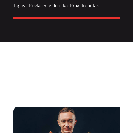
Tagovi:
Povlačenje dobitka
,
Pravi trenutak