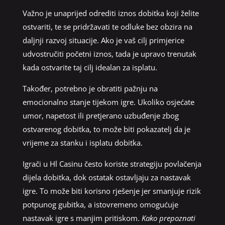
Važno je unaprijed odrediti iznos dobitka koji želite
ostvariti, te se pridržavati te odluke bez obzira na
daljnji razvoj situacije. Ako je vaš cilj primjerice
udvostručiti početni iznos, tada je upravo trenutak
kada ostvarite taj cilj idealan za isplatu.
Također, potrebno je obratiti pažnju na
emocionalno stanje tijekom igre. Ukoliko osjećate
umor, napetost ili pretjerano uzbuđenje zbog
ostvarenog dobitka, to može biti pokazatelj da je
vrijeme za stanku i isplatu dobitka.
Igrači u Hl Casinu često koriste strategiju povlačenja
dijela dobitka, dok ostatak ostavljaju za nastavak
igre. To može biti korisno rješenje jer smanjuje rizik
potpunog gubitka, a istovremeno omogućuje
nastavak igre s manjim pritiskom.
Kako prepoznati