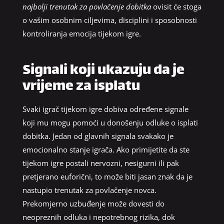
najbolji trenutak za povlačenje dobitka
ovisit će stoga
o vašim osobnim ciljevima, disciplini i sposobnosti
kontroliranja emocija tijekom igre.
Signali koji ukazuju da je
vrijeme za isplatu
Svaki igrač tijekom igre dobiva određene signale
koji mu mogu pomoći u donošenju odluke o isplati
dobitka. Jedan od glavnih signala svakako je
emocionalno stanje igrača. Ako primijetite da ste
tijekom igre postali nervozni, nesigurni ili pak
pretjerano euforični, to može biti jasan znak da je
nastupio trenutak za povlačenje novca.
Prekomjerno uzbuđenje može dovesti do
neopreznih odluka i nepotrebnog rizika, dok