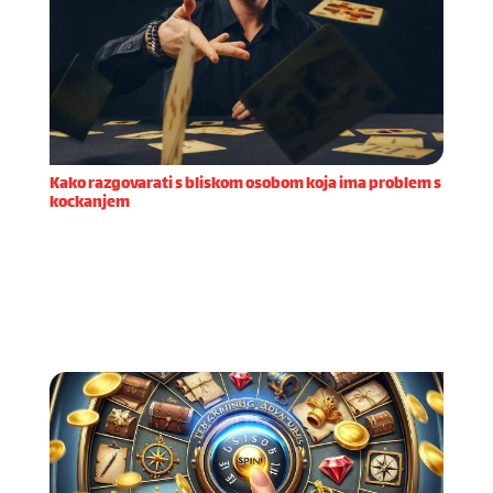
Kako razgovarati s bliskom osobom koja ima problem s
kockanjem
Prije nego što započnete razgovor s bliskom
osobom za koju sumnjate da ima problem s
kockanjem, važno je dobro se pripremiti. Priprema
za iskren i podržavajući razgovor zahtijeva
razumijevanje same ov