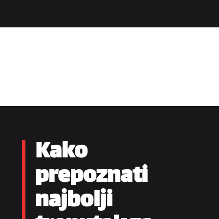
Kako
prepoznati
najbolji