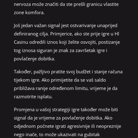
nervoza može značiti da ste prešli granicu vlastite
zone komfora.
Još jedan važan signal jest ostvarivanje unaprijed
definiranog cilja. Primjerice, ako ste prije igre u Hl
Casinu odredili iznos koji želite osvojiti, postizanje
tog iznosa siguran je znak za završetak igre i
povlačenje dobitka.
Također, pažljivo pratite svoj budžet i stanje računa
tijekom igre. Ako primijetite da se vaš saldo
približava ranije određenom limitu, vrijeme je da
razmotrite isplatu.
Promjena u vašoj strategiji igre također može biti
signal da je vrijeme za povlačenje dobitka. Ako
odjednom počnete igrati agresivnije ili neopreznije
nego inače, to može ukazivati na gubitak