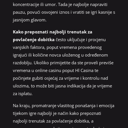
koncentracije ili umor. Tada je najbolje napraviti
pauzu, povući osvojeni iznos i vratiti se igri kasnije s
jasnijom glavom.
Kako prepoznati najbolji trenutak za
povlačenje dobitka
često uključuje i procjenu
vanjskih faktora, poput vremena provedenog
igrajući ili količine novca uloženog u određenom
razdoblju. Ukoliko primijetite da ste proveli previše
vremena u online casinu poput Hl Casina te
počinjete gubiti osjećaj za vrijeme i kontrolu nad
ulozima, to može biti jasna indikacija da je vrijeme
za isplatu.
Na kraju, promatranje vlastitog ponašanja i emocija
tijekom igre najbolji je način kako prepoznati
najbolji trenutak za povlačenje dobitka, a