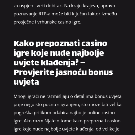
za uspjeh i veći dobitak. Na kraju krajeva, upravo
poznavanje RTP-a može biti ključan faktor između
prosječne i vrhunske casino igre.
Kako prepoznati casino
igre koje nude najbolje
uvjete klađenja? –
Provjerite jasnoću bonus
uvjeta
Mnogi igrači ne razmišljaju o detaljima bonus uvjeta
prije nego što počnu s igranjem, što može biti velika
pogreška prilikom odabira najbolje online casino
igre. Ako razmišljate o tome kako prepoznati casino
igre koje nude najbolje uvjete klađenja, od velike je