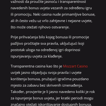
važnosti da proučite jasnoću i transparentnost
navedenih bonus uvjeta vezanih za određenu igru
ili promociju. Neki casina nude primamljive bonuse,
ali ih često vežu uz vrlo zahtjevne i nejasne uvjete,
što može otežati njihovo ostvarenje.
Prije prihvaćanja bilo kojeg bonusa ili promocije
pažljivo pročitajte sva pravila, uključujući koji
postotak uloga na određenoj igri doprinosi
ispunjavanju uvjeta za klađenje.
Transparentna casina kao što je
Mozzart Casino
uvijek jasno objavljuju svoja pravila i uvjete
korištenja bonusa, pružajući igračima pouzdano
mjesto za zabavu bez skrivenih iznenađenja.
Također, provjerite je li jasno navedeno koliki je rok
za ispunjenje bonus uvjeta, jer kratki periodi mogu
značajno otežati iskorištavanje dostupnih bonusa.