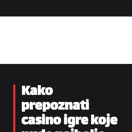
Kako
prepoznati
casino igre koje