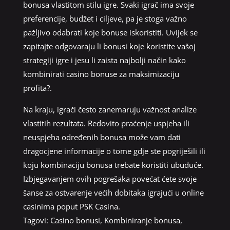
bonusa vlastitom stilu igre. Svaki igrač ima svoje
preferencije, budžet i ciljeve, pa je stoga važno
pažljivo odabrati koje bonuse iskoristiti. Uvijek se
zapitajte odgovaraju li bonusi koje koristite vašoj
strategiji igre i jesu li zaista najbolji način kako
kombinirati casino bonuse za maksimizaciju
profita?.
Na kraju, igrači često zanemaruju važnost analize
vlastitih rezultata. Redovito praćenje uspjeha ili
neuspjeha određenih bonusa može vam dati
dragocjene informacije o tome gdje ste pogriješili ili
koju kombinaciju bonusa trebate koristiti ubuduće.
Izbjegavanjem ovih pogrešaka povećat ćete svoje
šanse za ostvarenje većih dobitaka igrajući u online
casinima poput PSK Casina.
Tagovi:
Casino bonusi
,
Kombiniranje bonusa
,