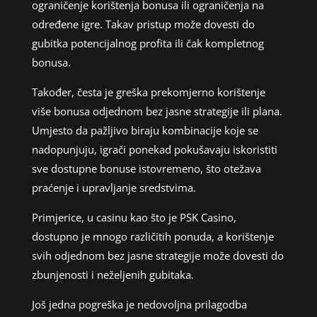
ograničenje korištenja bonusa ili ograničenja na
određene igre. Takav pristup može dovesti do
gubitka potencijalnog profita ili čak kompletnog
bonusa.
Također, česta je greška prekomjerno korištenje
više bonusa odjednom bez jasne strategije ili plana.
Umjesto da pažljivo biraju kombinacije koje se
nadopunjuju, igrači ponekad pokušavaju iskoristiti
sve dostupne bonuse istovremeno, što otežava
praćenje i upravljanje sredstvima.
Primjerice, u casinu kao što je PSK Casino,
dostupno je mnogo različitih ponuda, a korištenje
svih odjednom bez jasne strategije može dovesti do
zbunjenosti i neželjenih gubitaka.
Još jedna pogreška je nedovoljna prilagodba