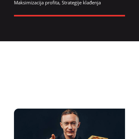
Maksimizacija profita
,
Strategije klađenja