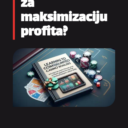
za
maksimizaciju
profita?