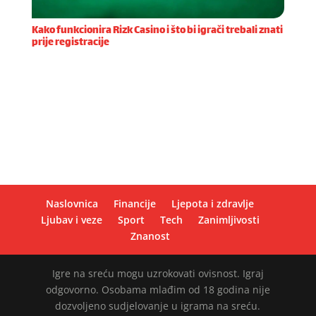
Kako funkcionira Rizk Casino i što bi igrači trebali znati
prije registracije
Registracija na Rizk Casino platformi prvi je korak
prema uzbudljivom iskustvu online igranja. Proces
otvaranja računa dizajniran je tako da bude brz i
jednostavan, a korisnika vodi kroz nekoliko osno
Naslovnica
Financije
Ljepota i zdravlje
Ljubav i veze
Sport
Tech
Zanimljivosti
Znanost
Igre na sreću mogu uzrokovati ovisnost. Igraj
odgovorno. Osobama mlađim od 18 godina nije
dozvoljeno sudjelovanje u igrama na sreću.