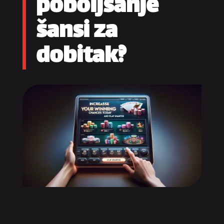
poboljšanje
šansi za
dobitak?