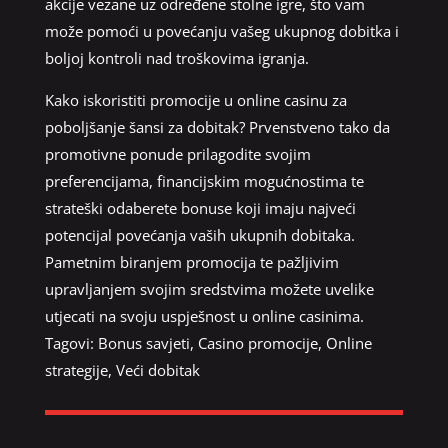
akcije vezane uz određene stolne igre, što vam
može pomoći u povećanju vašeg ukupnog dobitka i
boljoj kontroli nad troškovima igranja.
Kako iskoristiti promocije u online casinu za
poboljšanje šansi za dobitak? Prvenstveno tako da
promotivne ponude prilagodite svojim
preferencijama, financijskim mogućnostima te
strateški odaberete bonuse koji imaju najveći
potencijal povećanja vaših ukupnih dobitaka.
Pametnim biranjem promocija te pažljivim
upravljanjem svojim sredstvima možete uvelike
utjecati na svoju uspješnost u online casinima.
Tagovi:
Bonus savjeti
,
Casino promocije
,
Online
strategije
,
Veći dobitak