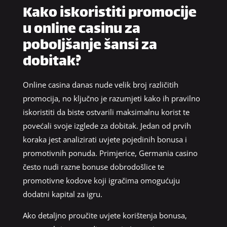
Kako iskoristiti promocije
u online casinu za
poboljšanje šansi za
dobitak?
Online casina danas nude velik broj različitih
promocija, no ključno je razumjeti kako ih pravilno
iskoristiti da biste ostvarili maksimalnu korist te
povećali svoje izglede za dobitak. Jedan od prvih
koraka jest analizirati uvjete pojedinih bonusa i
promotivnih ponuda. Primjerice, Germania casino
često nudi razne bonuse dobrodošlice te
promotivne kodove koji igračima omogućuju
dodatni kapital za igru.
Ako detaljno proučite uvjete korištenja bonusa,