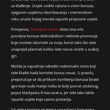
za klađenje. Uvijek vodite računa o visini bonusa,
njegovim uvjetima iskorištavanja i vremenskom
roku unutar kojeg morate ispuniti propisane uvjete.
Primjerice,
Germania casino
često ima vrlo
povoljne bonuse dobrodošlice i redovite promocije
koje možete iskoristiti za svoju korist tako što ćete
unaprijed planirati koliko ćete novca uložiti u svakoj
igri.
Možda je najvažnije odrediti maksimalni iznos koji
ćete kladiti kada koristite bonus novac. U pravilu,
preporučuje se da prilikom korištenja bonusa birate
igre koje nude manje rizika te bolji povrat uloženog,
poput blackjacka ili baccarat-a, jer ćete tako lakše
ispuniti uvjete koje casino postavlja.
Još jedna korisna strategija upravljanja bonusima