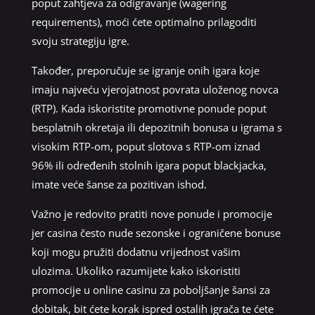
poput zahtjeva za odigravanje (wagering
requirements), moći ćete optimalno prilagoditi
svoju strategiju igre.
Također, preporučuje se igranje onih igara koje
imaju najveću vjerojatnost povrata uloženog novca
(RTP). Kada iskoristite promotivne ponude poput
besplatnih okretaja ili depozitnih bonusa u igrama s
visokim RTP-om, poput slotova s RTP-om iznad
96% ili određenih stolnih igara poput blackjacka,
imate veće šanse za pozitivan ishod.
Važno je redovito pratiti nove ponude i promocije
jer casina često nude sezonske i ograničene bonuse
koji mogu pružiti dodatnu vrijednost vašim
ulozima. Ukoliko razumijete kako iskoristiti
promocije u online casinu za poboljšanje šansi za
dobitak, bit ćete korak ispred ostalih igrača te ćete