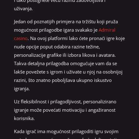
uživanja.
Jedan od poznatijih primjera na tržištu koji pruža
mogućnost prilagodbe igara svakako je
Admiral
casino
. Na ovoj platformi lako ćete pronaći igre koje
nude opcije poput odabira razine težine,
personalizacije grafike ili izbora likova i avatara.
Takva detaljna prilagodba omogućuje vam da se
lakše povežete s igrom i uživate u njoj na osobnijoj
razini, što znatno poboljšava ukupno iskustvo
igranja.
Uz fleksibilnost i prilagodljivost, personalizirano
igranje može povećati motivaciju i angažiranost
korisnika.
Kada igrač ima mogućnost prilagoditi igru svojim