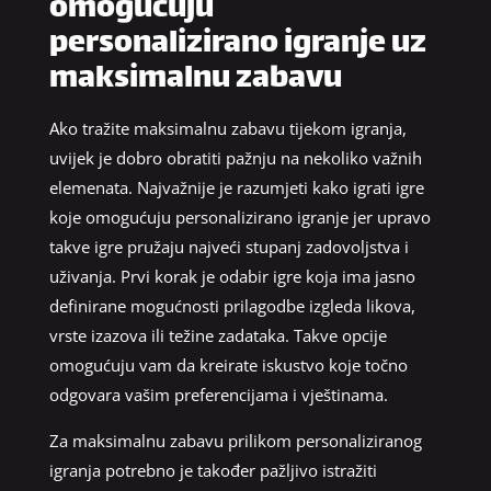
omogućuju
personalizirano igranje uz
maksimalnu zabavu
Ako tražite maksimalnu zabavu tijekom igranja,
uvijek je dobro obratiti pažnju na nekoliko važnih
elemenata. Najvažnije je razumjeti kako igrati igre
koje omogućuju personalizirano igranje jer upravo
takve igre pružaju najveći stupanj zadovoljstva i
uživanja. Prvi korak je odabir igre koja ima jasno
definirane mogućnosti prilagodbe izgleda likova,
vrste izazova ili težine zadataka. Takve opcije
omogućuju vam da kreirate iskustvo koje točno
odgovara vašim preferencijama i vještinama.
Za maksimalnu zabavu prilikom personaliziranog
igranja potrebno je također pažljivo istražiti