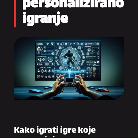
personalizirano
igranje
Kako igrati igre koje