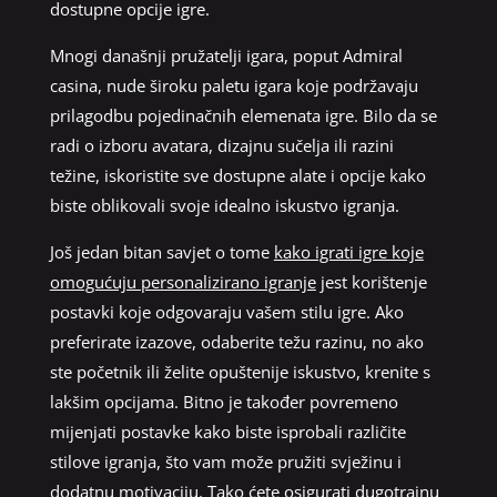
dostupne opcije igre.
Mnogi današnji pružatelji igara, poput Admiral
casina, nude široku paletu igara koje podržavaju
prilagodbu pojedinačnih elemenata igre. Bilo da se
radi o izboru avatara, dizajnu sučelja ili razini
težine, iskoristite sve dostupne alate i opcije kako
biste oblikovali svoje idealno iskustvo igranja.
Još jedan bitan savjet o tome
kako igrati igre koje
omogućuju personalizirano igranje
jest korištenje
postavki koje odgovaraju vašem stilu igre. Ako
preferirate izazove, odaberite težu razinu, no ako
ste početnik ili želite opuštenije iskustvo, krenite s
lakšim opcijama. Bitno je također povremeno
mijenjati postavke kako biste isprobali različite
stilove igranja, što vam može pružiti svježinu i
dodatnu motivaciju. Tako ćete osigurati dugotrajnu