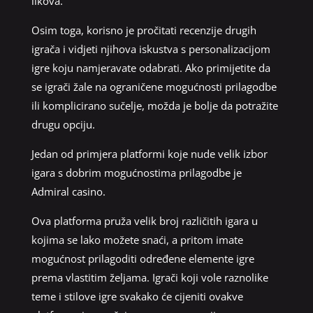
likova.
Osim toga, korisno je pročitati recenzije drugih
igrača i vidjeti njihova iskustva s personalizacijom
igre koju namjeravate odabrati. Ako primijetite da
se igrači žale na ograničene mogućnosti prilagodbe
ili komplicirano sučelje, možda je bolje da potražite
drugu opciju.
Jedan od primjera platformi koje nude velik izbor
igara s dobrim mogućnostima prilagodbe je
Admiral casino.
Ova platforma pruža velik broj različitih igara u
kojima se lako možete snaći, a pritom imate
mogućnost prilagoditi određene elemente igre
prema vlastitim željama. Igrači koji vole raznolike
teme i stilove igre svakako će cijeniti ovakve