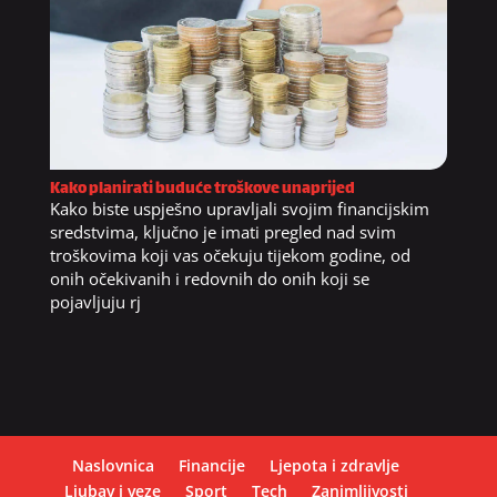
Kako planirati buduće troškove unaprijed
Kako biste uspješno upravljali svojim financijskim
sredstvima, ključno je imati pregled nad svim
troškovima koji vas očekuju tijekom godine, od
onih očekivanih i redovnih do onih koji se
pojavljuju rj
Naslovnica
Financije
Ljepota i zdravlje
Ljubav i veze
Sport
Tech
Zanimljivosti