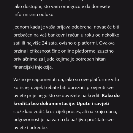
lako dostupni, što vam omogućuje da donesete
informiranu odluku.
Jednom kada je vaša prijava odobrena, novac će biti
prebačen na vaš bankovni račun u roku od nekoliko
sati ili najviše 24 sata, ovisno o platformi. Ovakva
brzina i efikasnost čine online platforme izuzetno
privlačnima za ljude kojima je potreban hitan
financijski injekcija.
Važno je napomenuti da, iako su ove platforme vrlo
korisne, uvijek trebate biti oprezni i provjeriti sve
uvjete prije nego što se obvežete na kredit.
Kako do
kredita bez dokumentacije: Upute i savjeti
služe kao vodič kroz cijeli proces, ali na kraju dana,
odgovornost je na vama da pažljivo pročitate sve
uvjete i odredbe.