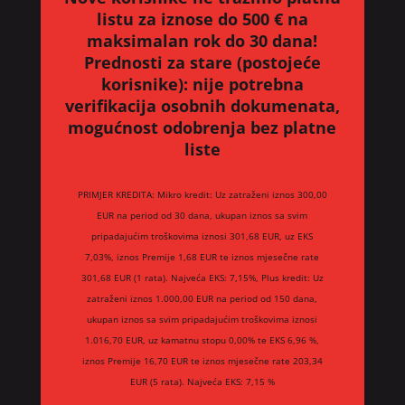
listu za iznose do 500 € na
maksimalan rok do 30 dana!
Prednosti za stare (postojeće
korisnike):
nije potrebna
verifikacija osobnih dokumenata,
mogućnost odobrenja bez platne
liste
PRIMJER KREDITA: Mikro kredit: Uz zatraženi iznos 300,00
EUR na period od 30 dana, ukupan iznos sa svim
pripadajućim troškovima iznosi 301,68 EUR, uz EKS
7,03%, iznos Premije 1,68 EUR te iznos mjesečne rate
301,68 EUR (1 rata). Najveća EKS: 7,15%, Plus kredit: Uz
zatraženi iznos 1.000,00 EUR na period od 150 dana,
ukupan iznos sa svim pripadajućim troškovima iznosi
1.016,70 EUR, uz kamatnu stopu 0,00% te EKS 6,96 %,
iznos Premije 16,70 EUR te iznos mjesečne rate 203,34
EUR (5 rata). Najveća EKS: 7,15 %