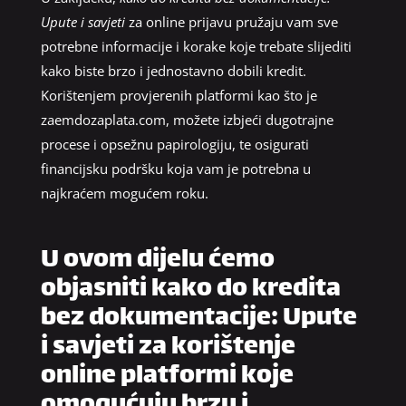
Upute i savjeti
za online prijavu pružaju vam sve
potrebne informacije i korake koje trebate slijediti
kako biste brzo i jednostavno dobili kredit.
Korištenjem provjerenih platformi kao što je
zaemdozaplata.com, možete izbjeći dugotrajne
procese i opsežnu papirologiju, te osigurati
financijsku podršku koja vam je potrebna u
najkraćem mogućem roku.
U ovom dijelu ćemo
objasniti kako do kredita
bez dokumentacije: Upute
i savjeti za korištenje
online platformi koje
omogućuju brzu i