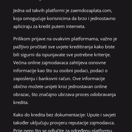
Jedna od takvih platformi je zaemdozaplata.com,
koja omogućuje korisnicima da brzo i jednostavno
apliciraju za kredit putem interneta.
Prilikom prijave na ovakvim platformama, važno je
pažljivo pročitati sve uvjete kreditiranja kako biste
bili sigurni da ispunjavate sve potrebne kriterije.
Većina online zajmodavaca zahtijeva osnovne
informacije kao što su osobni podaci, podaci o
zaposlenju i bankovni račun. Ove informacije
obično možete unijeti kroz jednostavan online
obrazac, što značajno ubrzava proces odobravanja
kredita.
Kako do kredita bez dokumentacije: Upute i savjeti
također uključuju provjeru reputacije zajmodavca.
Prije nego što se odlučite za određenu platformu,