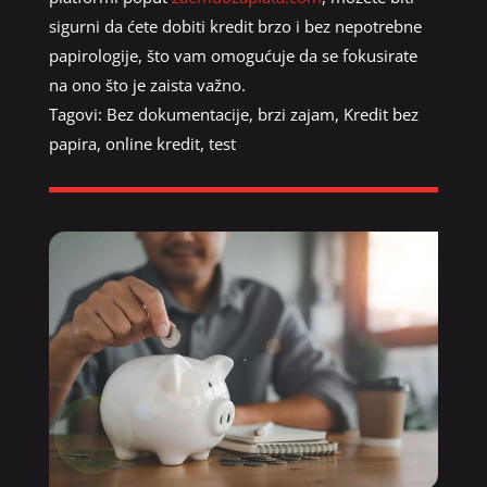
sigurni da ćete dobiti kredit brzo i bez nepotrebne
papirologije, što vam omogućuje da se fokusirate
na ono što je zaista važno.
Tagovi:
Bez dokumentacije
,
brzi zajam
,
Kredit bez
papira
,
online kredit
,
test