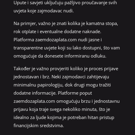
Upute i savjeti uključuju pažljivo proučavanje svih
uvjeta koje zajmodavac nudi.
Na primjer, važno je znati kolika je kamatna stopa,
rok otplate i eventualne dodatne naknade.
Platforma zaemdozaplata.com nudi jasne i
transparentne uvjete koji su lako dostupni, što vam
omogućuje da donesete informiranu odluku.
Također je važno provjeriti koliko je proces prijave
jednostavan i brz. Neki zajmodavci zahtijevaju
minimalnu papirologiju, dok drugi mogu tražiti
dodatne informacije. Platforme poput
zaemdozaplata.com omogućuju brzu i jednostavnu
prijavu koja traje svega nekoliko minuta, što je
idealno za ljude kojima je potreban hitan pristup
financijskim sredstvima.