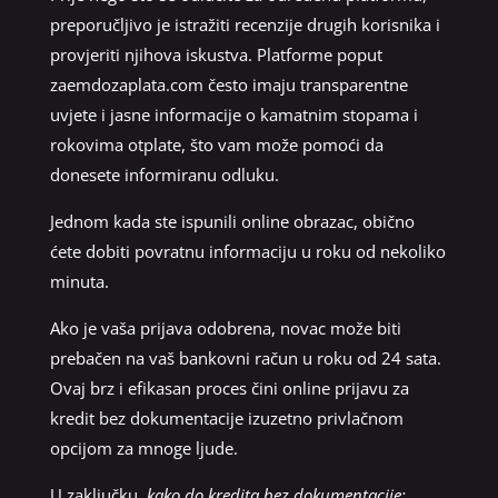
preporučljivo je istražiti recenzije drugih korisnika i
provjeriti njihova iskustva. Platforme poput
zaemdozaplata.com često imaju transparentne
uvjete i jasne informacije o kamatnim stopama i
rokovima otplate, što vam može pomoći da
donesete informiranu odluku.
Jednom kada ste ispunili online obrazac, obično
ćete dobiti povratnu informaciju u roku od nekoliko
minuta.
Ako je vaša prijava odobrena, novac može biti
prebačen na vaš bankovni račun u roku od 24 sata.
Ovaj brz i efikasan proces čini online prijavu za
kredit bez dokumentacije izuzetno privlačnom
opcijom za mnoge ljude.
U zaključku,
kako do kredita bez dokumentacije: