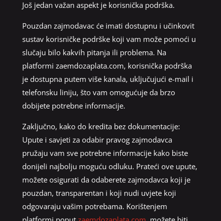
Još jedan važan aspekt je korisnička podrška.
Pouzdan zajmodavac će imati dostupnu i učinkovit
sustav korisničke podrške koji vam može pomoći u
slučaju bilo kakvih pitanja ili problema. Na
platformi zaemdozaplata.com, korisnička podrška
je dostupna putem više kanala, uključujući e-mail i
telefonsku liniju, što vam omogućuje da brzo
dobijete potrebne informacije.
Zaključno, kako do kredita bez dokumentacije:
Upute i savjeti za odabir pravog zajmodavca
pružaju vam sve potrebne informacije kako biste
donijeli najbolju moguću odluku. Prateći ove upute,
možete osigurati da odaberete zajmodavca koji je
pouzdan, transparentan i koji nudi uvjete koji
odgovaraju vašim potrebama. Korištenjem
platformi poput
zaemdozaplata.com
, možete biti