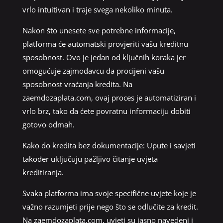
vrlo intuitivan i traje svega nekoliko minuta.
Nakon što unesete sve potrebne informacije,
platforma će automatski provjeriti vašu kreditnu
sposobnost. Ovo je jedan od ključnih koraka jer
omogućuje zajmodavcu da procijeni vašu
sposobnost vraćanja kredita. Na
zaemdozaplata.com, ovaj proces je automatiziran i
vrlo brz, tako da ćete povratnu informaciju dobiti
gotovo odmah.
Kako do kredita bez dokumentacije: Upute i savjeti
također uključuju pažljivo čitanje uvjeta
kreditiranja.
Svaka platforma ima svoje specifične uvjete koje je
važno razumjeti prije nego što se odlučite za kredit.
Na zaemdozaplata.com, uvjeti su jasno navedeni i