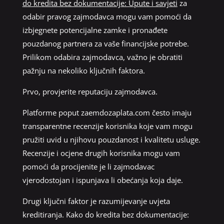
do kredita bez dokumentacije: Upute i savjeti
za
odabir pravog zajmodavca mogu vam pomoći da
izbjegnete potencijalne zamke i pronađete
pouzdanog partnera za vaše financijske potrebe.
Prilikom odabira zajmodavca, važno je obratiti
pažnju na nekoliko ključnih faktora.
Prvo, provjerite reputaciju zajmodavca.
Platforme poput zaemdozaplata.com često imaju
transparentne recenzije korisnika koje vam mogu
pružiti uvid u njihovu pouzdanost i kvalitetu usluge.
Recenzije i ocjene drugih korisnika mogu vam
pomoći da procijenite je li zajmodavac
vjerodostojan i ispunjava li obećanja koja daje.
Drugi ključni faktor je razumijevanje uvjeta
kreditiranja. Kako do kredita bez dokumentacije: