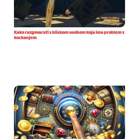
Kako razgovarati s bliskom osobom koja ima problem s
kockanjem
Prije nego što započnete razgovor s bliskom
osobom za koju sumnjate da ima problem s
kockanjem, važno je dobro se pripremiti. Priprema
za iskren i podržavajući razgovor zahtijeva
razumijevanje same ov