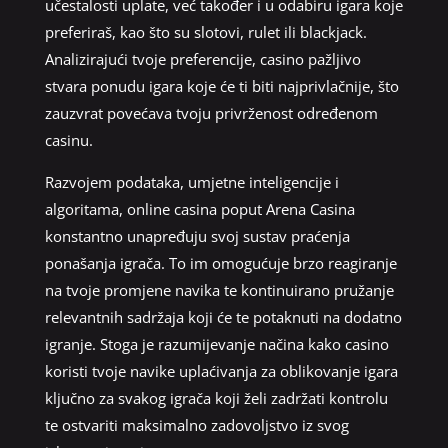
učestalosti uplate, već također i u odabiru igara koje
preferiraš, kao što su slotovi, rulet ili blackjack.
Analizirajući tvoje preferencije, casino pažljivo
stvara ponudu igara koje će ti biti najprivlačnije, što
zauzvrat povećava tvoju privrženost određenom
casinu.
Razvojem podataka, umjetne inteligencije i
algoritama, online casina poput Arena Casina
konstantno unapređuju svoj sustav praćenja
ponašanja igrača. To im omogućuje brzo reagiranje
na tvoje promjene navika te kontinuirano pružanje
relevantnih sadržaja koji će te potaknuti na dodatno
igranje. Stoga je razumijevanje načina kako casino
koristi tvoje navike uplaćivanja za oblikovanje igara
ključno za svakog igrača koji želi zadržati kontrolu
te ostvariti maksimalno zadovoljstvo iz svog