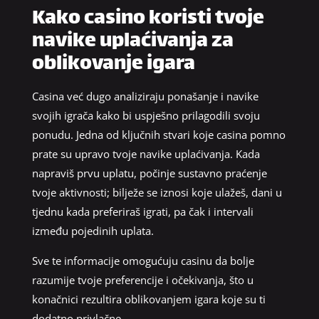
Kako casino koristi tvoje
navike uplaćivanja za
oblikovanje igara
Casina već dugo analiziraju ponašanje i navike
svojih igrača kako bi uspješno prilagodili svoju
ponudu. Jedna od ključnih stvari koje casina pomno
prate su upravo tvoje navike uplaćivanja. Kada
napraviš prvu uplatu, počinje sustavno praćenje
tvoje aktivnosti; bilježe se iznosi koje ulažeš, dani u
tjednu kada preferiraš igrati, pa čak i intervali
između pojedinih uplata.
Sve te informacije omogućuju casinu da bolje
razumije tvoje preferencije i očekivanja, što u
konačnici rezultira oblikovanjem igara koje su ti
dodatno privlačne.