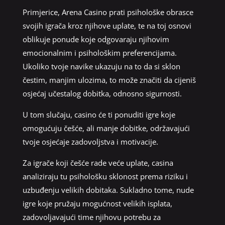
Primjerice, Arena Casino prati psihološke obrasce
svojih igrača kroz njihove uplate, te na toj osnovi
oblikuje ponude koje odgovaraju njihovim
emocionalnim i psihološkim preferencijama.
Ukoliko tvoje navike ukazuju na to da si sklon
čestim, manjim ulozima, to može značiti da cijeniš
osjećaj učestalog dobitka, odnosno sigurnosti.
U tom slučaju, casino će ti ponuditi igre koje
omogućuju češće, ali manje dobitke, održavajući
tvoje osjećaje zadovoljstva i motivacije.
Za igrače koji češće rade veće uplate, casina
analiziraju tu psihološku sklonost prema riziku i
uzbuđenju velikih dobitaka. Sukladno tome, nude
igre koje pružaju mogućnost velikih isplata,
zadovoljavajući time njihovu potrebu za