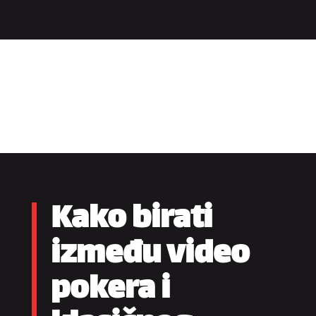
Kako birati
između video
pokera i