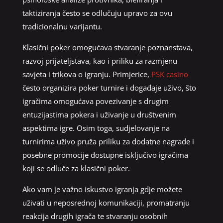
taktiziranja često se odlučuju upravo za ovu
tradicionalnu varijantu.
Klasični poker omogućava stvaranje poznanstava,
razvoj prijateljstava, kao i priliku za razmjenu
savjeta i trikova o igranju. Primjerice,
PSK casino
često organizira poker turnire i događaje uživo, što
igračima omogućava povezivanje s drugim
entuzijastima pokera i uživanje u društvenim
aspektima igre. Osim toga, sudjelovanje na
turnirima uživo pruža priliku za dodatne nagrade i
posebne promocije dostupne isključivo igračima
koji se odluče za klasični poker.
Ako vam je važno iskustvo igranja gdje možete
uživati u neposrednoj komunikaciji, promatranju
reakcija drugih igrača te stvaranju osobnih