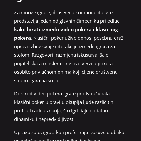
Za mnoge igrače, društvena komponenta igre
predstavlja jedan od glavnih čimbenika pri odluci
kako birati između video pokera i klasičnog
pokera
. Klasični poker uživo donosi posebnu draž
upravo zbog svoje interakcije između igrača za
stolom. Razgovori, razmjena iskustava, šale i
prijateljska atmosfera čine ovu verziju pokera
osobito privlačnom onima koji cijene društvenu
stranu igara na sreću.
Dok kod video pokera igrate protiv računala,
klasični poker u pravilu okuplja ljude različitih
profila i razina znanja, što igri daje dodatnu
dinamiku i nepredvidljivost.
Upravo zato, igrači koji preferiraju izazove u obliku
psihološke analize protivnika, blefiranja i