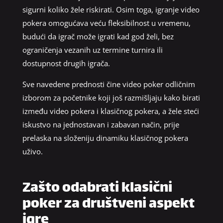
sigurni koliko žele riskirati. Osim toga, igranje video
pokera omogućava veću fleksibilnost u vremenu,
budući da igrač može igrati kad god želi, bez
ograničenja vezanih uz termine turnira ili
dostupnost drugih igrača.
Sve navedene prednosti čine video poker odličnim
izborom za početnike koji još razmišljaju kako birati
između video pokera i klasičnog pokera, a žele steći
iskustvo na jednostavan i zabavan način, prije
prelaska na složeniju dinamiku klasičnog pokera
uživo.
Zašto odabrati klasični
poker za društveni aspekt
igre