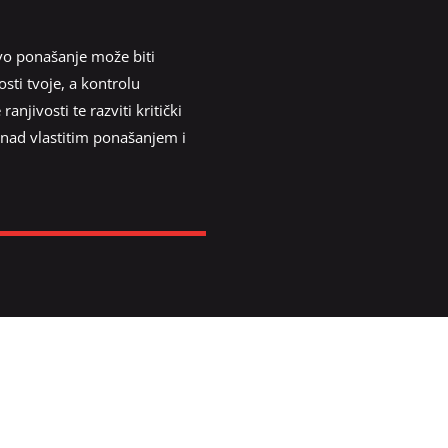
ovo ponašanje može biti
osti tvoje, a kontrolu
njivosti te razviti kritički
 nad vlastitim ponašanjem i