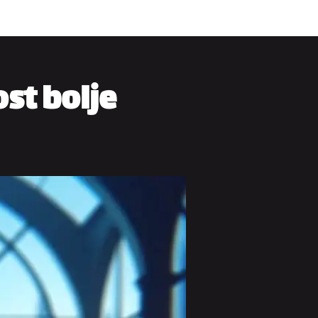
ost bolje