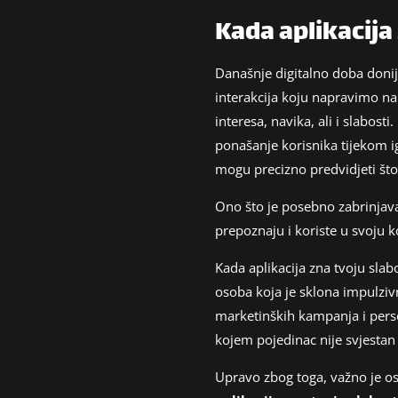
Kada aplikacija
Današnje digitalno doba donije
interakcija koju napravimo na i
interesa, navika, ali i slabost
ponašanje korisnika tijekom ig
mogu precizno predvidjeti što 
Ono što je posebno zabrinjavaju
prepoznaju i koriste u svoju ko
Kada aplikacija zna tvoju slab
osoba koja je sklona impulziv
marketinških kampanja i perso
kojem pojedinac nije svjestan k
Upravo zbog toga, važno je osvi