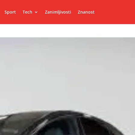
Sport
Tech
Zanimljivosti
Znanost