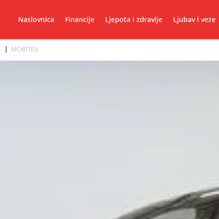
Naslovnica
Financije
Ljepota i zdravlje
Ljubav i veze