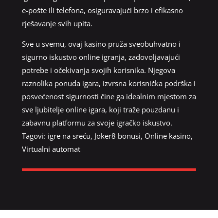
e-pošte ili telefona, osiguravajući brzo i efikasno
rješavanje svih upita.
Sve u svemu, ovaj kasino pruža sveobuhvatno i
sigurno iskustvo online igranja, zadovoljavajući
potrebe i očekivanja svojih korisnika. Njegova
raznolika ponuda igara, izvrsna korisnička podrška i
posvećenost sigurnosti čine ga idealnim mjestom za
sve ljubitelje online igara, koji traže pouzdanu i
zabavnu platformu za svoje igračko iskustvo.
Tagovi:
igre na sreću
,
Joker8 bonusi
,
Online kasino
,
Virtualni automat