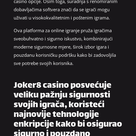
casino opcije. Osim toga, suradnja s renomiranim
dobavljačima softvera znači da se igrači mogu
uživati u visokokvalitetnim i poštenim igrama.
Ova platforma za online igranje pruža igračima
sveobuhvatno i sigurno iskustvo, kombinirajući
moderne sigurnosne mjere, širok izbor igara i
pouzdanu korisničku podršku kako bi zadovoljila
sve potrebe svojih korisnika.
Joker8 casino posvećuje
veliku pažnju sigurnosti
svojih igrača, koristeći
najnovije tehnologije
enkripcije kako bi osigurao
sigurno i pouzdano