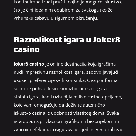
kontinuirano trudi pružiti najbolje moguće iskustvo,
što je čini idealnim odabirom za svakoga tko želi
vrhunsku zabavu u sigurnom okruženju.
Raznolikost igara u Joker8
casino
Joker8 casino
je online destinacija koja igračima
nudi impresivnu raznolikost igara, zadovoljavajući
ukuse i preferencije svih korisnika. Ova platforma
se može pohvaliti širokim izborom slot igara,
stolnih igara, kao i uzbudljivim live casino opcijama,
koje vam omogućuju da doživite autentično
iskustvo casina iz udobnosti vlastitog doma. Svaka
igra dolazi s privlačnom grafikom i besprijekornim
zvučnim efektima, osiguravajući jedinstvenu zabavu