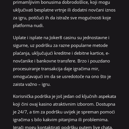
primamljivim bonusima dobrodošlice, koji mogu
uključivati besplatne vrtnje ili dodatni novčani iznos
za igru, potičući ih da istraže sve mogućnosti koje
platforma nudi.
Uplate i isplate na Joker8 casinu su jednostavne i
sigurne, uz podršku za razne popularne metode
plaćanja, uključujući kreditne i debitne kartice, e-
novčanike i bankovne transfere. Brzo i pouzdano
procesuiranje transakcija daje igračima mir,
omogućavajući im da se usredotoče na ono što je
zaista važno – igru.
Korisnička podrška je još jedan od ključnih aspekata
koji čini ovaj kasino atraktivnim izborom. Dostupna
je 24/7, a tim za podršku uvijek je spreman pomoći
igračima s bilo kakvim pitanjima ili problemima.
Igrači mogu kontaktirati podršku putem live chata,