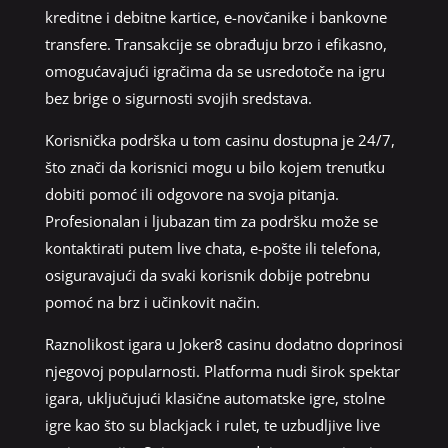
kreditne i debitne kartice, e-novčanike i bankovne
transfere. Transakcije se obrađuju brzo i efikasno,
omogućavajući igračima da se usredotoče na igru
bez brige o sigurnosti svojih sredstava.
Korisnička podrška u tom casinu dostupna je 24/7,
što znači da korisnici mogu u bilo kojem trenutku
dobiti pomoć ili odgovore na svoja pitanja.
Profesionalan i ljubazan tim za podršku može se
kontaktirati putem live chata, e-pošte ili telefona,
osiguravajući da svaki korisnik dobije potrebnu
pomoć na brz i učinkovit način.
Raznolikost igara u Joker8 casinu dodatno doprinosi
njegovoj popularnosti. Platforma nudi širok spektar
igara, uključujući klasične automatske igre, stolne
igre kao što su blackjack i rulet, te uzbudljive live