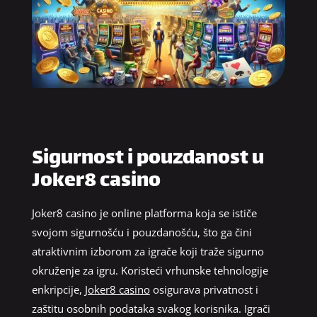
Sigurnost i pouzdanost u
Joker8 casino
Joker8 casino je online platforma koja se ističe
svojom sigurnošću i pouzdanošću, što ga čini
atraktivnim izborom za igrače koji traže sigurno
okruženje za igru. Koristeći vrhunske tehnologije
enkripcije,
Joker8 casino
osigurava privatnost i
zaštitu osobnih podataka svakog korisnika. Igrači