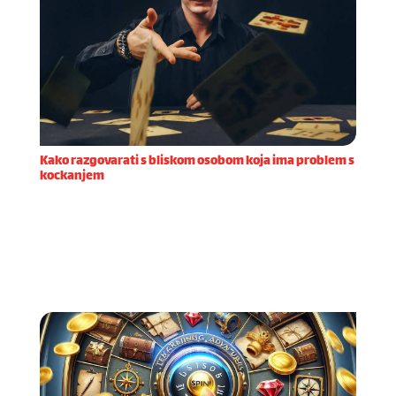
Kako razgovarati s bliskom osobom koja ima problem s
kockanjem
Prije nego što započnete razgovor s bliskom
osobom za koju sumnjate da ima problem s
kockanjem, važno je dobro se pripremiti. Priprema
za iskren i podržavajući razgovor zahtijeva
razumijevanje same ov