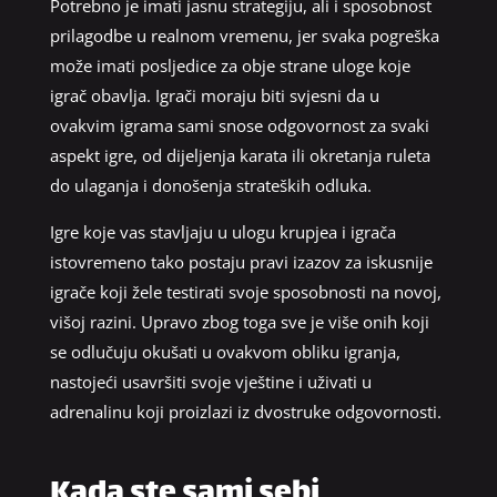
Potrebno je imati jasnu strategiju, ali i sposobnost
prilagodbe u realnom vremenu, jer svaka pogreška
može imati posljedice za obje strane uloge koje
igrač obavlja. Igrači moraju biti svjesni da u
ovakvim igrama sami snose odgovornost za svaki
aspekt igre, od dijeljenja karata ili okretanja ruleta
do ulaganja i donošenja strateških odluka.
Igre koje vas stavljaju u ulogu krupjea i igrača
istovremeno tako postaju pravi izazov za iskusnije
igrače koji žele testirati svoje sposobnosti na novoj,
višoj razini. Upravo zbog toga sve je više onih koji
se odlučuju okušati u ovakvom obliku igranja,
nastojeći usavršiti svoje vještine i uživati u
adrenalinu koji proizlazi iz dvostruke odgovornosti.
Kada ste sami sebi