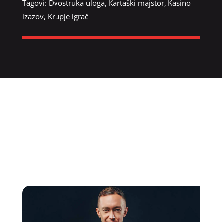
Tagovi:
Dvostruka uloga
,
Kartaški majstor
,
Kasino
izazov
,
Krupje igrač