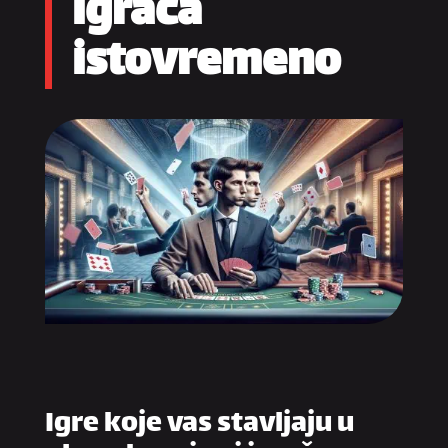
igrača
istovremeno
Igre koje vas stavljaju u