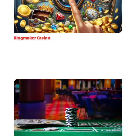
Kingmaker Casino
Kada sam prvi put odlučio isprobati Kingmaker
Casino, privukle su me njihove inovativne značajke
koje se rijetko viđaju na domaćem tržištu online
casina. Već prilikom registracije primijetio sam kolik