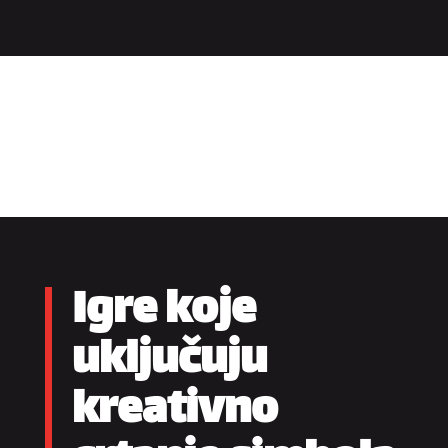
Igre koje
uključuju
kreativno