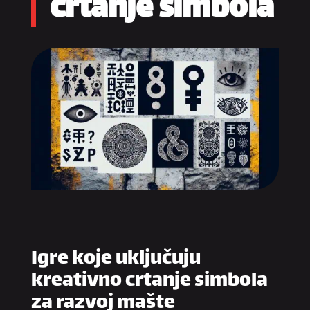
crtanje simbola
Igre koje uključuju
kreativno crtanje simbola
za razvoj mašte