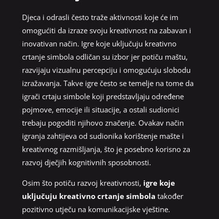
Djeca i odrasli često traže aktivnosti koje će im
omogućiti da izraze svoju kreativnost na zabavan i
inovativan način. Igre koje uključuju kreativno
crtanje simbola odličan su izbor jer potiču maštu,
razvijaju vizualnu percepciju i omogućuju slobodu
izražavanja. Takve igre često se temelje na tome da
igrači crtaju simbole koji predstavljaju određene
pojmove, emocije ili situacije, a ostali sudionici
trebaju pogoditi njihovo značenje. Ovakav način
igranja zahtijeva od sudionika korištenje mašte i
kreativnog razmišljanja, što je posebno korisno za
razvoj dječjih kognitivnih sposobnosti.
Osim što potiču razvoj kreativnosti,
igre koje
uključuju kreativno crtanje simbola
također
pozitivno utječu na komunikacijske vještine.