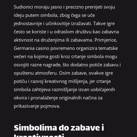
Sudionici moraju jasno i precizno prenijeti svoju
ideju putem simbola, zbog čega se uče
jednostavnije i učinkovitije izražavati. Takve igre
često se koriste i u odraslom društvu kao zabavna
aktivnost na druženjima ili zabavama. Primjerice,
Germania casino povremeno organizira tematske
večeri na kojima gosti kroz crtanje simbola mogu
osvojiti razne nagrade, što dodatno potiče zabavu i
opuštenu atmosferu. Osim zabave, ovakve igre
potiču i razvoj kreativnog mišljenja, jer crtanje
simbola zahtijeva razmišljanje izvan uobičajenih
okvira i pronalaženje originalnih načina za
prikazivanje pojmova.
Simbolima do zabave i