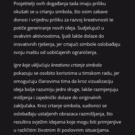
Posjetitelji ovih događanja tada imaju priliku
okušati se u crtanju simbola, što osim zabave
donosi i vrijednu priliku za razvoj kreativnosti te
potiče generiranje novih ideja. Sudjelujući u
ovakvim aktivnostima, ljudi lakše dolaze do
inovativnih rješenja, jer crtajući simbole oslobađaju
svoju maštu od uobičajenih ograničenja.
Igre koje uključuju kreativno crtanje simbola
pokazuju se osobito korisnima u timskom radu, jer
omogućuju članovima tima da kroz vizualizaciju
ideja bolje razumiju jedni druge, lakše razmjenjuju
mišljenja i zajednički dolaze do originalnih
zaključaka. Kroz crtanje simbola, sudionici se
oslobađaju ustaljenih obrazaca razmišljanja, što
rezultira svježim idejama koje mogu biti primjenjive
u različitim životnim ili poslovnim situacijama.