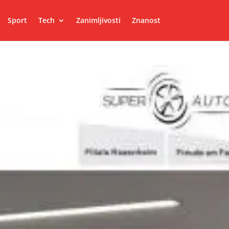
Sport
Tech
Zanimljivosti
Znanost