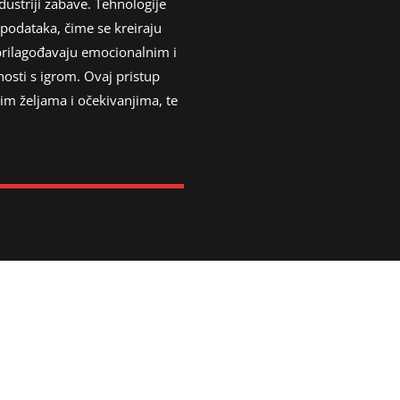
dustriji zabave. Tehnologije
 podataka, čime se kreiraju
o prilagođavaju emocionalnim i
osti s igrom. Ovaj pristup
vim željama i očekivanjima, te