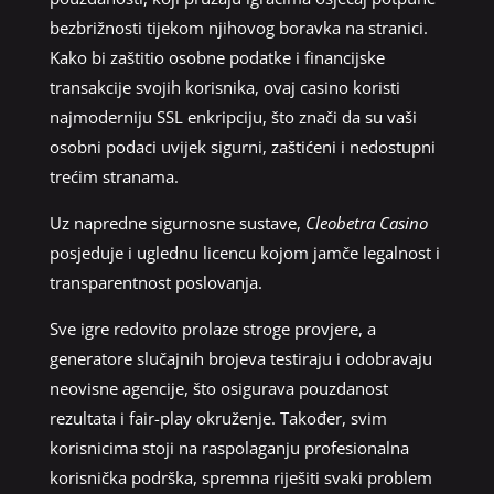
bezbrižnosti tijekom njihovog boravka na stranici.
Kako bi zaštitio osobne podatke i financijske
transakcije svojih korisnika, ovaj casino koristi
najmoderniju SSL enkripciju, što znači da su vaši
osobni podaci uvijek sigurni, zaštićeni i nedostupni
trećim stranama.
Uz napredne sigurnosne sustave,
Cleobetra Casino
posjeduje i uglednu licencu kojom jamče legalnost i
transparentnost poslovanja.
Sve igre redovito prolaze stroge provjere, a
generatore slučajnih brojeva testiraju i odobravaju
neovisne agencije, što osigurava pouzdanost
rezultata i fair-play okruženje. Također, svim
korisnicima stoji na raspolaganju profesionalna
korisnička podrška, spremna riješiti svaki problem