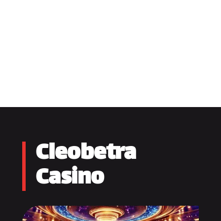
Cleobetra
Casino