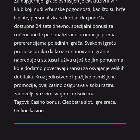
Za najvjernije igrače osmišljen je ekskluzivni VIP
klub koji nudi vrhunske pogodnosti, kao što su brže
isplate, personalizirana korisnička podrška
dostupna 24 sata dnevno, specijalni bonusi za
rođendane te personalizirane promocije prema
preferencijama pojedinih igrača. Svakom igraču
pruža se prilika da kroz kontinuirano igranje
napreduje u statusu i uživa u još boljim ponudama
koje dodatno povećavaju šansu za osvajanje velikih
dobitaka. Kroz jedinstvene i pažljivo osmišljene
promocije, ovaj casino osigurava visoku razinu
zadovoljstva svim svojim korisnicima.
Tagovi:
Casino bonus
,
Cleobetra slot
,
Igre sreće
,
Online kasino