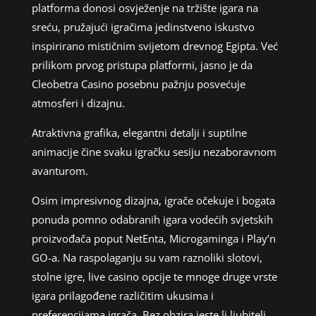
platforma donosi osvježenje na tržište igara na
sreću, pružajući igračima jedinstveno iskustvo
inspirirano mističnim svijetom drevnog Egipta. Već
prilikom prvog pristupa platformi, jasno je da
Cleobetra Casino posebnu pažnju posvećuje
atmosferi i dizajnu.
Atraktivna grafika, elegantni detalji i suptilne
animacije čine svaku igračku sesiju nezaboravnom
avanturom.
Osim impresivnog dizajna, igrače očekuje i bogata
ponuda pomno odabranih igara vodećih svjetskih
proizvođača poput NetEnta, Microgaminga i Play’n
GO-a. Na raspolaganju su vam raznoliki slotovi,
stolne igre, live casino opcije te mnoge druge vrste
igara prilagođene različitim ukusima i
preferencijama igrača. Bez obzira jeste li ljubitelj