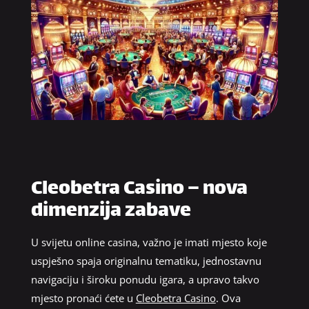
Cleobetra Casino – nova
dimenzija zabave
U svijetu online casina, važno je imati mjesto koje
uspješno spaja originalnu tematiku, jednostavnu
navigaciju i široku ponudu igara, a upravo takvo
mjesto pronaći ćete u
Cleobetra Casino
. Ova