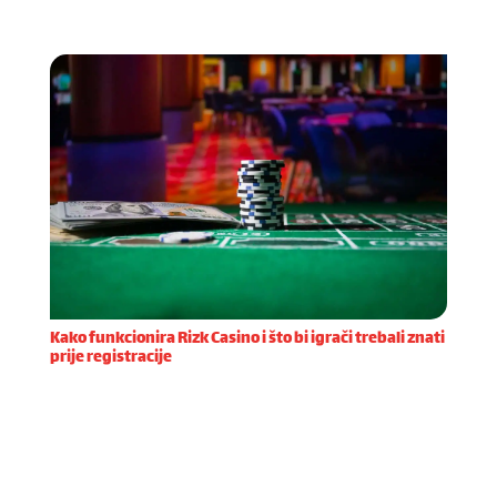
Kako funkcionira Rizk Casino i što bi igrači trebali znati
prije registracije
Registracija na Rizk Casino platformi prvi je korak
prema uzbudljivom iskustvu online igranja. Proces
otvaranja računa dizajniran je tako da bude brz i
jednostavan, a korisnika vodi kroz nekoliko osno