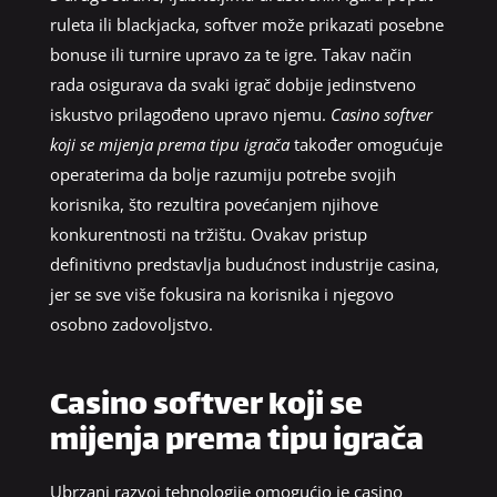
ruleta ili blackjacka, softver može prikazati posebne
bonuse ili turnire upravo za te igre. Takav način
rada osigurava da svaki igrač dobije jedinstveno
iskustvo prilagođeno upravo njemu.
Casino softver
koji se mijenja prema tipu igrača
također omogućuje
operaterima da bolje razumiju potrebe svojih
korisnika, što rezultira povećanjem njihove
konkurentnosti na tržištu. Ovakav pristup
definitivno predstavlja budućnost industrije casina,
jer se sve više fokusira na korisnika i njegovo
osobno zadovoljstvo.
Casino softver koji se
mijenja prema tipu igrača
Ubrzani razvoj tehnologije omogućio je casino