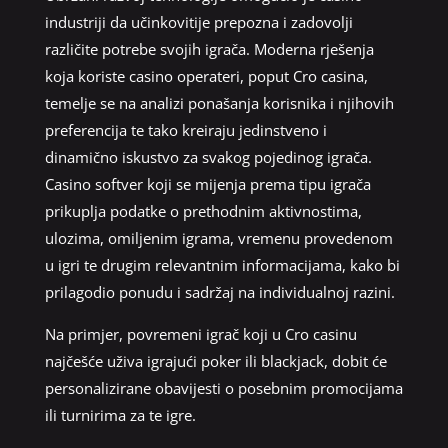
industriji da učinkovitije prepozna i zadovolji
različite potrebe svojih igrača. Moderna rješenja
koja koriste casino operateri, poput Cro casina,
temelje se na analizi ponašanja korisnika i njihovih
preferencija te tako kreiraju jedinstveno i
dinamično iskustvo za svakog pojedinog igrača.
Casino softver koji se mijenja prema tipu igrača
prikuplja podatke o prethodnim aktivnostima,
ulozima, omiljenim igrama, vremenu provedenom
u igri te drugim relevantnim informacijama, kako bi
prilagodio ponudu i sadržaj na individualnoj razini.
Na primjer, povremeni igrač koji u Cro casinu
najčešće uživa igrajući poker ili blackjack, dobit će
personalizirane obavijesti o posebnim promocijama
ili turnirima za te igre.