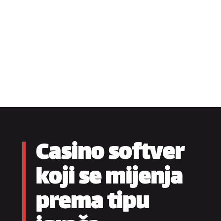
Casino softver
koji se mijenja
prema tipu