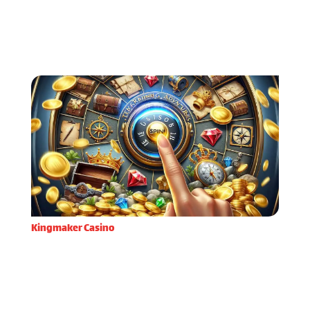
kockanjem, važno je dobro se pripremiti. Priprema
za iskren i podržavajući razgovor zahtijeva
razumijevanje same ov
Kingmaker Casino
Kada sam prvi put odlučio isprobati Kingmaker
Casino, privukle su me njihove inovativne značajke
koje se rijetko viđaju na domaćem tržištu online
casina. Već prilikom registracije primijetio sam kolik