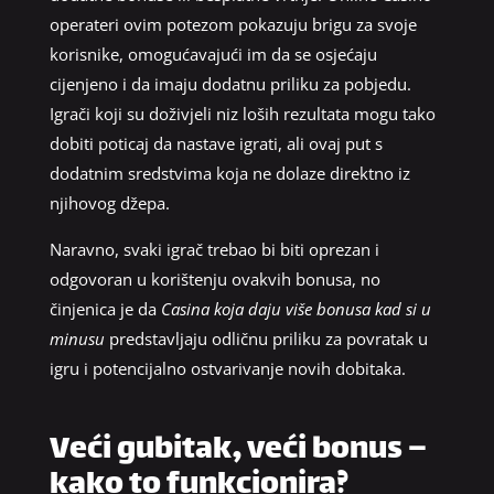
operateri ovim potezom pokazuju brigu za svoje
korisnike, omogućavajući im da se osjećaju
cijenjeno i da imaju dodatnu priliku za pobjedu.
Igrači koji su doživjeli niz loših rezultata mogu tako
dobiti poticaj da nastave igrati, ali ovaj put s
dodatnim sredstvima koja ne dolaze direktno iz
njihovog džepa.
Naravno, svaki igrač trebao bi biti oprezan i
odgovoran u korištenju ovakvih bonusa, no
činjenica je da
Casina koja daju više bonusa kad si u
minusu
predstavljaju odličnu priliku za povratak u
igru i potencijalno ostvarivanje novih dobitaka.
Veći gubitak, veći bonus –
kako to funkcionira?