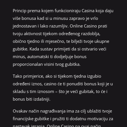
Princip prema kojem funkcioniraju Casina koja daju
više bonusa kad si u minusu zapravo je vrlo
jednostavan i lako razumljiv. Online Casino prati
tvoju aktivnost tijekom određenog razdoblja,
obično tjedno ili mjesečno, te bilježi tvoje ukupne
gubitke. Kada sustav primijeti da si ostvario veći
minus, automatski ti dodjeljuje bonus
proporcionalan visini tvog gubitka.
Tako primjerice, ako si tijekom tjedna izgubio
određeni iznos, casino će ti ponuditi bonus koji je u
skladu s tim iznosom – što je veći gubitak, to će i
bonus biti izdašniji.
Ovakav način nagrađivanja ima za cilj ublažiti tvoje
financijske gubitke i pružiti ti dodatnu motivaciju za
nastavak igranja. Online Casino na ovaj način