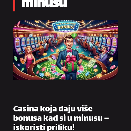
minusu
Casina koja daju više
bonusa kad si u minusu –
iskoristi priliku!