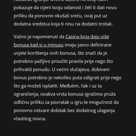
pokazuje da cijeni tvoju odanost i želi ti dati novu
priliku da ponovno okušaš sreću, ovaj put uz
dodatna sredstva koja ti nisu na dodatni trošak.
Važno je napomenuti da
Casina koja daju više
bonusa kad si u minusu
imaju jasno definirane
uvjete korištenja ovih bonusa, što znači da je
potrebno pažljivo proučiti pravila prije nego što
prihvatiš ponudu. U većini slučajeva, dobiveni
bonus potrebno je nekoliko puta odigrati prije nego
što ga možeš isplatiti. Međutim, čak i uz ta
ograničenja, ovakva vrsta bonusa igračima pruža
odličnu priliku za povratak u igru te mogućnost da
ponovno ostvare dobitak bez dodatnog ulaganja
vlastitog novca.