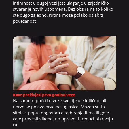
intimnost u dugoj vezi jest ulaganje u zajedničko
stvaranje novih uspomena. Bez obzira na to koliko
ste dugo zajedno, rutina može polako oslabiti
povezanost
Kako preživjeti prvu godinu veze
Na samom početku veze sve djeluje idilično, ali
ubrzo se pojave prve nesuglasice. Možda su to
sitnice, poput dogovora oko biranja filma ili gdje
ćete provesti vikend, no upravo ti trenuci otkrivaju
ra