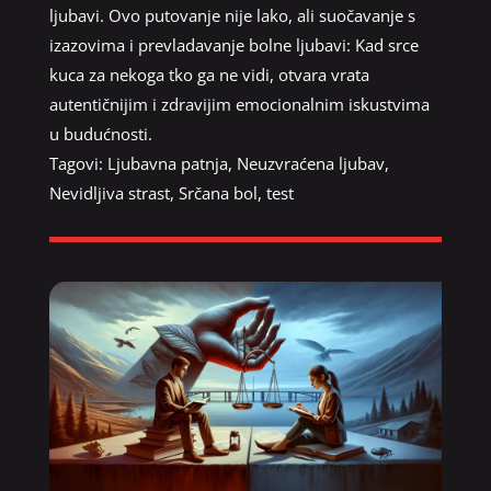
ljubavi. Ovo putovanje nije lako, ali suočavanje s
izazovima i prevladavanje bolne ljubavi: Kad srce
kuca za nekoga tko ga ne vidi, otvara vrata
autentičnijim i zdravijim emocionalnim iskustvima
u budućnosti.
Tagovi:
Ljubavna patnja
,
Neuzvraćena ljubav
,
Nevidljiva strast
,
Srčana bol
,
test