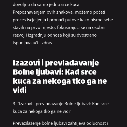
dovoljno da samo jedno srce kuca.
Prepoznavanjem ovih znakova, možemo početi
proces iscjeljenja i pronaći putove kako bismo sebe
stavili na prvo mjesto, fokusirajući se na osobni
razvoj i izgradnju odnosa koji su dvostrano
ispunjavajući i zdravi.
Izazovi i prevladavanje
Bolne ljubavi: Kad srce
kuca za nekoga tko ga ne
vidi
3. “Izazovi i prevladavanje Bolne ljubavi: Kad srce
kuca za nekoga tko ga ne vidi”
Prevazilaženje bolne ljubavi zahtijeva odlučnost i