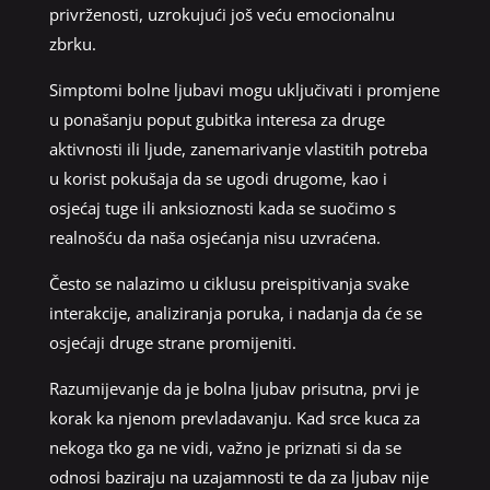
privrženosti, uzrokujući još veću emocionalnu
zbrku.
Simptomi bolne ljubavi mogu uključivati i promjene
u ponašanju poput gubitka interesa za druge
aktivnosti ili ljude, zanemarivanje vlastitih potreba
u korist pokušaja da se ugodi drugome, kao i
osjećaj tuge ili anksioznosti kada se suočimo s
realnošću da naša osjećanja nisu uzvraćena.
Često se nalazimo u ciklusu preispitivanja svake
interakcije, analiziranja poruka, i nadanja da će se
osjećaji druge strane promijeniti.
Razumijevanje da je bolna ljubav prisutna, prvi je
korak ka njenom prevladavanju. Kad srce kuca za
nekoga tko ga ne vidi, važno je priznati si da se
odnosi baziraju na uzajamnosti te da za ljubav nije