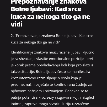
Prepoznavanje znakova
Bolne ljubavi: Kad srce
kuca za nekoga tko ga ne
vidi
2. “Prepoznavanje znakova Bolne ljubavi: Kad srce
kuca za nekoga tko ga ne vidi”
Identificiranje znakova neuzvraćene ljubavi ključno
je za shvaćanje vlastite emocionalne pozicije i prvi
je korak prema prevladavanju boli koja proizlazi iz
takve situacije. Bolna ljubav često se manifestira
kroz intenzivno razmišljanje o osobi koja je
predmet naših osjećaja te kontinuiranu žudnju za
njihovom pažnjom i priznanjem. Ponekad se ta
patnja potencira kroz sexy razgovore koji, naizgled
intimni, zapravo mogu stvoriti iluziju uzvraćene