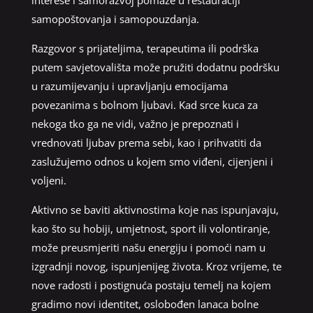
samopoštovanja i samopouzdanja.
Razgovor s prijateljima, terapeutima ili podrška
putem savjetovališta može pružiti dodatnu podršku
u razumijevanju i upravljanju emocijama
povezanima s bolnom ljubavi. Kad srce kuca za
nekoga tko ga ne vidi, važno je prepoznati i
vrednovati ljubav prema sebi, kao i prihvatiti da
zaslužujemo odnos u kojem smo viđeni, cijenjeni i
voljeni.
Aktivno se baviti aktivnostima koje nas ispunjavaju,
kao što su hobiji, umjetnost, sport ili volontiranje,
može preusmjeriti našu energiju i pomoći nam u
izgradnji novog, ispunjenijeg života. Kroz vrijeme, te
nove radosti i postignuća postaju temelj na kojem
gradimo novi identitet, oslobođen lanaca bolne