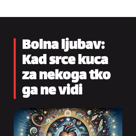
Bolna ljubav:
Kad srce kuca
za nekoga tko
ga ne vidi