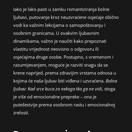
Iako je lako pasti u zamku romantiziranja bolne
ljubavi, putovanje kroz neuzvraćene osjećaje obično
vodi ka važnim lekcijama o samopoštovanju i
osobnim granicama. U ovakvim ljubavnim
dinamikama, važno je naučiti kako prepoznati
vlastitu vrijednost neovisno o odgovoru ili
osjećajima druge osobe. Postupno, s vremenom i
razumijevanjem, moguće je razviti snagu da se
krene naprijed, prema zdravijim vrstama odnosa u
kojima će naša ljubav biti viđena i uzvraćena.
Bolna
ljubav: Kad srce kuca za nekoga tko ga ne vidi
, stoga
je više od emocionalne prepreke – ona je
putešestvije prema osobnom rastu i emocionalnoj
zrelosti.