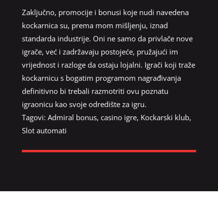
Zaključno, promocije i bonusi koje nudi navedena
kockarnica su, prema mom mišljenju, iznad
standarda industrije. Oni ne samo da privlače nove
igrače, već i zadržavaju postojeće, pružajući im
vrijednost i razloge da ostaju lojalni. Igrači koji traže
kockarnicu s bogatim programom nagrađivanja
definitivno bi trebali razmotriti ovu poznatu
igraonicu kao svoje odredište za igru.
Tagovi:
Admiral bonus
,
casino igre
,
Kockarski klub
,
Slot automati