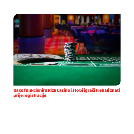
Kako funkcionira Rizk Casino i što bi igrači trebali znati
prije registracije
Registracija na Rizk Casino platformi prvi je korak
prema uzbudljivom iskustvu online igranja. Proces
otvaranja računa dizajniran je tako da bude brz i
jednostavan, a korisnika vodi kroz nekoliko osno