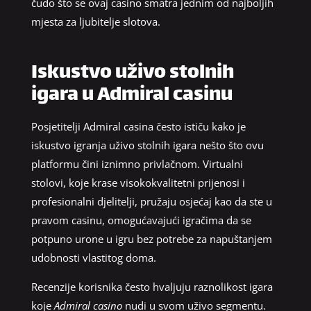
čudo što se ovaj casino smatra jednim od najboljih
mjesta za ljubitelje slotova.
Iskustvo uživo stolnih
igara u Admiral casinu
Posjetitelji Admiral casina često ističu kako je
iskustvo igranja uživo stolnih igara nešto što ovu
platformu čini iznimno privlačnom. Virtualni
stolovi, koje krase visokokvalitetni prijenosi i
profesionalni djelitelji, pružaju osjećaj kao da ste u
pravom casinu, omogućavajući igračima da se
potpuno urone u igru bez potrebe za napuštanjem
udobnosti vlastitog doma.
Recenzije korisnika često hvaljuju raznolikost igara
koje
Admiral casino
nudi u svom uživo segmentu.