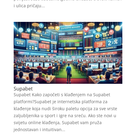
i ulica pričaju...
Supabet
Supabet Kako započeti s klađenjem na Supabet
platformi?Supabet je internetska platforma za
klađenje koja nudi široku paletu opcija za sve vrste
zaljubljenika u sport i igre na sreću. Ako ste novi u
svijetu online klađenja, Supabet vam pruža
jednostavan i intuitivan...