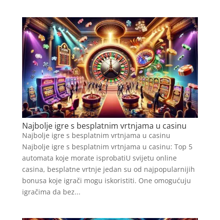
Najbolje igre s besplatnim vrtnjama u casinu
Najbolje igre s besplatnim vrtnjama u casinu
Najbolje igre s besplatnim vrtnjama u casinu: Top 5
automata koje morate isprobatiU svijetu online
casina, besplatne vrtnje jedan su od najpopularnijih
bonusa koje igrači mogu iskoristiti. One omogućuju
igračima da bez...