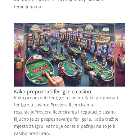
temeljeno na...
Kako prepoznati fer igre u casinu
Kako prepoznati fer igre u casinu Kako prepoznati
fer igre u casinu: Provjera licenciranja i
regulacijeProvjera licenciranja i regulacije casina
ključno je za prepoznavanje fer igara. Kada tražite
mjesto za igru, važno je obratiti pažnju na to je li
casino licenciran...